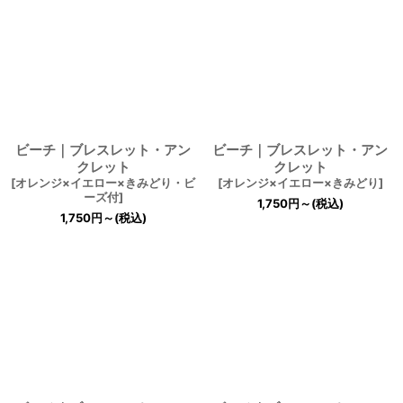
ビーチ｜ブレスレット・アン
ビーチ｜ブレスレット・アン
クレット
クレット
[
オレンジ×イエロー×きみどり・ビ
[
オレンジ×イエロー×きみどり
]
ーズ付
]
1,750
円
～
(税込)
1,750
円
～
(税込)