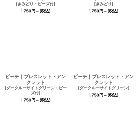
[
きみどり・ビーズ付
]
[
きみどり
]
1,750
円
～
(税込)
1,750
円
～
(税込)
ビーチ｜ブレスレット・アン
ビーチ｜ブレスレット・アン
クレット
クレット
[
ダークルーサイトグリーン・ビー
[
ダークルーサイトグリーン
]
ズ付
]
1,750
円
～
(税込)
1,750
円
～
(税込)