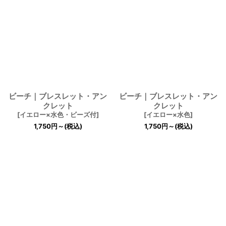
ビーチ｜ブレスレット・アン
ビーチ｜ブレスレット・アン
クレット
クレット
[
イエロー×水色・ビーズ付
]
[
イエロー×水色
]
1,750
円
～
(税込)
1,750
円
～
(税込)