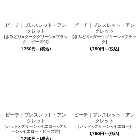
ビーチ｜ブレスレット・アン
ビーチ｜ブレスレット・アン
クレット
クレット
[
きみどり×ダークグリーン×ブラッ
[
きみどり×ダークグリーン×ブラッ
ク・ビーズ付
]
ク
]
1,750
円
～
(税込)
1,750
円
～
(税込)
ビーチ｜ブレスレット・アン
ビーチ｜ブレスレット・アン
クレット
クレット
[
レッド×グリーン×イエロー×グリ
[
レッド×グリーン×イエロー
]
ーン×イエロー・ビーズ付
]
1,750
円
～
(税込)
1,750
円
～
(税込)