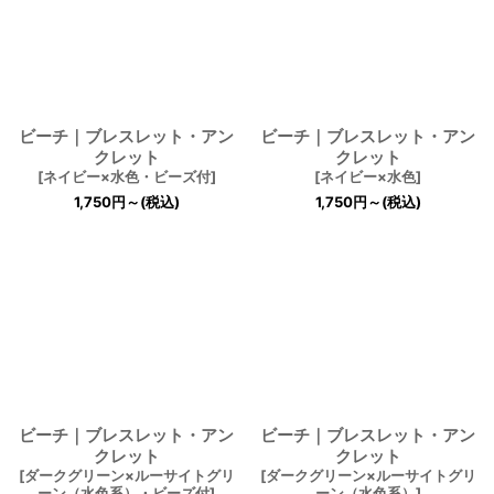
ビーチ｜ブレスレット・アン
ビーチ｜ブレスレット・アン
クレット
クレット
[
ネイビー×水色・ビーズ付
]
[
ネイビー×水色
]
1,750
円
～
(税込)
1,750
円
～
(税込)
ビーチ｜ブレスレット・アン
ビーチ｜ブレスレット・アン
クレット
クレット
[
ダークグリーン×ルーサイトグリ
[
ダークグリーン×ルーサイトグリ
ーン（水色系）・ビーズ付
]
ーン（水色系）
]