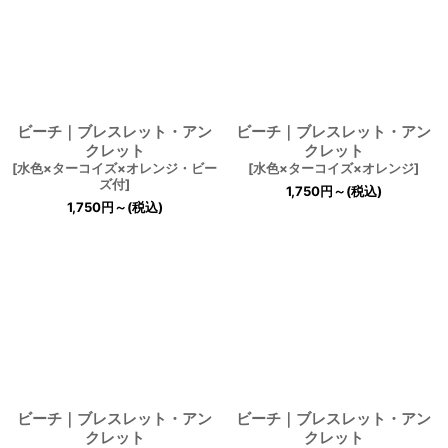
ビーチ｜ブレスレット・アン
ビーチ｜ブレスレット・アン
クレット
クレット
[
水色×ターコイズ×オレンジ・ビー
[
水色×ターコイズ×オレンジ
]
ズ付
]
1,750
円
～
(税込)
1,750
円
～
(税込)
ビーチ｜ブレスレット・アン
ビーチ｜ブレスレット・アン
クレット
クレット