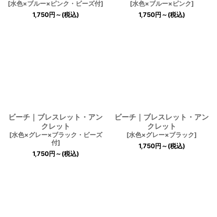
[
水色×ブルー×ピンク・ビーズ付
]
[
水色×ブルー×ピンク
]
1,750
円
～
(税込)
1,750
円
～
(税込)
ビーチ｜ブレスレット・アン
ビーチ｜ブレスレット・アン
クレット
クレット
[
水色×グレー×ブラック・ビーズ
[
水色×グレー×ブラック
]
付
]
1,750
円
～
(税込)
1,750
円
～
(税込)