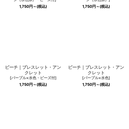
1,750
円
～
(税込)
1,750
円
～
(税込)
ビーチ｜ブレスレット・アン
ビーチ｜ブレスレット・アン
クレット
クレット
[
パープル×水色・ビーズ付
]
[
パープル×水色
]
1,750
円
～
(税込)
1,750
円
～
(税込)