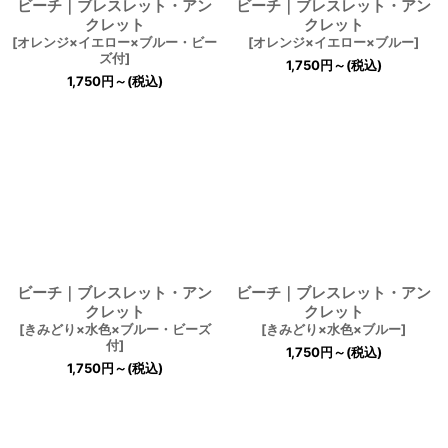
ビーチ｜ブレスレット・アン
ビーチ｜ブレスレット・アン
クレット
クレット
[
オレンジ×イエロー×ブルー・ビー
[
オレンジ×イエロー×ブルー
]
ズ付
]
1,750
円
～
(税込)
1,750
円
～
(税込)
ビーチ｜ブレスレット・アン
ビーチ｜ブレスレット・アン
クレット
クレット
[
きみどり×水色×ブルー・ビーズ
[
きみどり×水色×ブルー
]
付
]
1,750
円
～
(税込)
1,750
円
～
(税込)