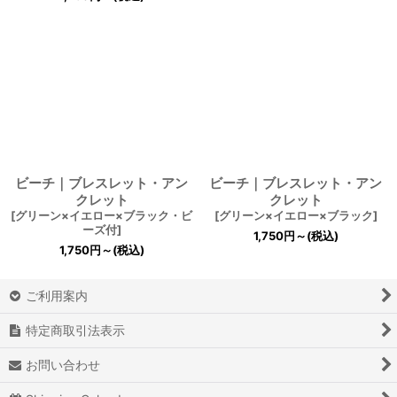
ビーチ｜ブレスレット・アン
ビーチ｜ブレスレット・アン
クレット
クレット
[
グリーン×イエロー×ブラック・ビ
[
グリーン×イエロー×ブラック
]
ーズ付
]
1,750
円
～
(税込)
1,750
円
～
(税込)
ご利用案内
特定商取引法表示
お問い合わせ