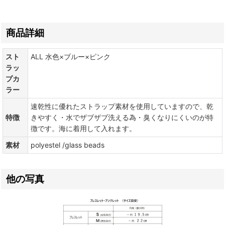
商品詳細
スト
ALL 水色×ブルー×ピンク
ラッ
プカ
ラー
速乾性に優れたストラップ素材を使用していますので、乾
特徴
きやすく・水でザブザブ洗える為・臭くなりにくいのが特
徴です。海に着用して入れます。
素材
polyestel /glass beads
他の写真