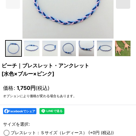
ビーチ｜ブレスレット・アンクレット
[
水色×ブルー×ピンク
]
価格
:
1,750
円
(税込)
オプションにより価格が変わる場合もあります。
Facebookでシェア
サイズを選択
:
ブレスレット：Ｓサイズ（レディース）
(+0
円
(税込)
)