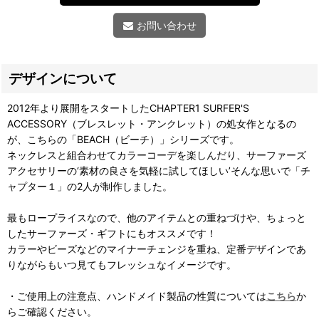
お問い合わせ
デザインについて
2012年より展開をスタートしたCHAPTER1 SURFER'S
ACCESSORY（ブレスレット・アンクレット）の処女作となるの
が、こちらの「BEACH（ビーチ）」シリーズです。
ネックレスと組合わせてカラーコーデを楽しんだり、サーファーズ
アクセサリーの‘素材の良さを気軽に試してほしい’そんな思いで「チ
ャプター１」の2人が制作しました。
最もロープライスなので、他のアイテムとの重ねづけや、ちょっと
したサーファーズ・ギフトにもオススメです！
カラーやビーズなどのマイナーチェンジを重ね、定番デザインであ
りながらもいつ見てもフレッシュなイメージです。
・ご使用上の注意点、ハンドメイド製品の性質については
こちら
か
らご確認ください。