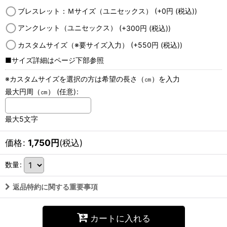
ブレスレット：Ｍサイズ（ユニセックス）
(+0
円
(税込)
)
アンクレット（ユニセックス）
(+300
円
(税込)
)
カスタムサイズ（※要サイズ入力）
(+550
円
(税込)
)
■サイズ詳細はページ下部参照
※カスタムサイズを選択の方は希望の長さ（㎝）を入力
最大円周（㎝）
(任意)
:
最大5文字
価格
:
1,750
円
(税込)
数量
:
返品特約に関する重要事項
カートに入れる