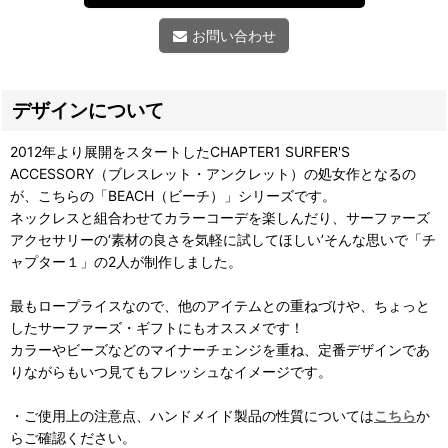
お問い合わせ
デザインについて
2012年より展開をスタートしたCHAPTER1 SURFER'S
ACCESSORY（ブレスレット・アンクレット）の処女作となるの
が、こちらの「BEACH（ビーチ）」シリーズです。
ネックレスと組合わせてカラーコーデを楽しんだり、サーファーズ
アクセサリーの‘素材の良さを気軽に試してほしい’そんな思いで「チ
ャプター１」の2人が制作しました。
最もロープライスなので、他のアイテムとの重ねづけや、ちょっと
したサーファーズ・ギフトにもオススメです！
カラーやビーズなどのマイナーチェンジを重ね、定番デザインであ
りながらもいつ見てもフレッシュなイメージです。
・ご使用上の注意点、ハンドメイド製品の性質については
こちら
か
らご確認ください。