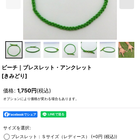
ビーチ｜ブレスレット・アンクレット
[
きみどり
]
価格
:
1,750
円
(税込)
オプションにより価格が変わる場合もあります。
Facebookでシェア
サイズを選択
:
ブレスレット：Ｓサイズ（レディース）
(+0
円
(税込)
)