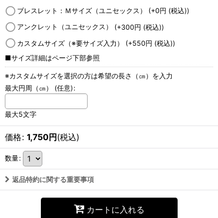
ブレスレット：Ｍサイズ（ユニセックス）
(+0
円
(税込)
)
アンクレット（ユニセックス）
(+300
円
(税込)
)
カスタムサイズ（※要サイズ入力）
(+550
円
(税込)
)
■サイズ詳細はページ下部参照
※カスタムサイズを選択の方は希望の長さ（㎝）を入力
最大円周（㎝）
(任意)
:
最大5文字
価格
:
1,750
円
(税込)
数量
:
返品特約に関する重要事項
カートに入れる