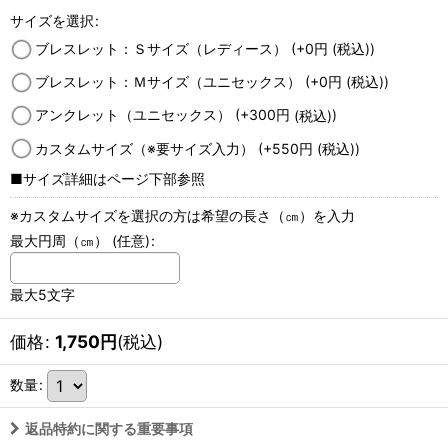
サイズを選択
:
ブレスレット：Ｓサイズ（レディース）
(+0
円
(税込)
)
ブレスレット：Ｍサイズ（ユニセックス）
(+0
円
(税込)
)
アンクレット（ユニセックス）
(+300
円
(税込)
)
カスタムサイズ（※要サイズ入力）
(+550
円
(税込)
)
■サイズ詳細はページ下部参照
※カスタムサイズを選択の方は希望の長さ（㎝）を入力
最大円周（㎝）
(任意)
:
最大5文字
価格
:
1,750
円
(税込)
数量
:
返品特約に関する重要事項