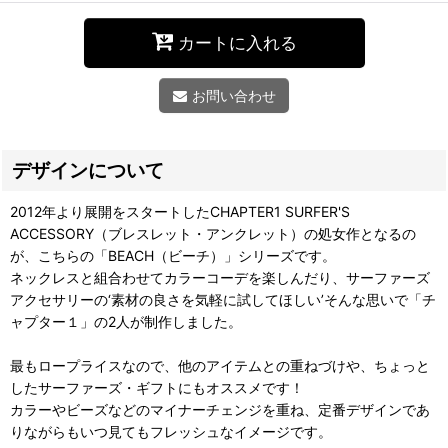
カートに入れる
お問い合わせ
デザインについて
2012年より展開をスタートしたCHAPTER1 SURFER'S
ACCESSORY（ブレスレット・アンクレット）の処女作となるの
が、こちらの「BEACH（ビーチ）」シリーズです。
ネックレスと組合わせてカラーコーデを楽しんだり、サーファーズ
アクセサリーの‘素材の良さを気軽に試してほしい’そんな思いで「チ
ャプター１」の2人が制作しました。
最もロープライスなので、他のアイテムとの重ねづけや、ちょっと
したサーファーズ・ギフトにもオススメです！
カラーやビーズなどのマイナーチェンジを重ね、定番デザインであ
りながらもいつ見てもフレッシュなイメージです。