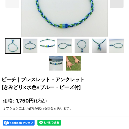
ビーチ｜ブレスレット・アンクレット
[
きみどり×水色×ブルー・ビーズ付
]
価格
:
1,750
円
(税込)
オプションにより価格が変わる場合もあります。
Facebookでシェア