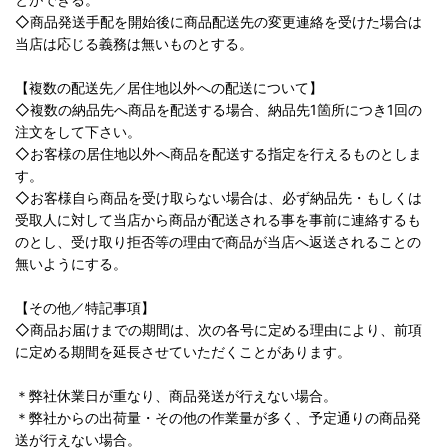
◇商品発送手配を開始後に商品配送先の変更連絡を受けた場合は
当店は応じる義務は無いものとする。
【複数の配送先／居住地以外への配送について】
◇複数の納品先へ商品を配送する場合、納品先1箇所につき1回の
注文をして下さい。
◇お客様の居住地以外へ商品を配送する指定を行えるものとしま
す。
◇お客様自ら商品を受け取らない場合は、必ず納品先・もしくは
受取人に対して当店から商品が配送される事を事前に連絡するも
のとし、受け取り拒否等の理由で商品が当店へ返送されることの
無いようにする。
【その他／特記事項】
◇商品お届けまでの期間は、次の各号に定める理由により、前項
に定める期間を延長させていただくことがあります。
＊弊社休業日が重なり、商品発送が行えない場合。
＊弊社からの出荷量・その他の作業量が多く、予定通りの商品発
送が行えない場合。