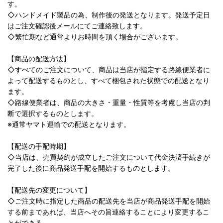
す。
◇ハンドメイド製品の為、制作後の発送となります。発送予定日
はご注文確認後メールにてご連絡致します。
◇繁忙期など通常よりお時間を頂く場合がございます。
【商品の配送方法】
◇すべてのご注文について、商品は当店が指定する路線便業者に
よって配送するものとし、すべて梱包された状態での配送となり
ます。
◇路線便業者は、商品の大きさ・重量・性質等を考慮し当店の判
断で選択するものとします。
※通常ヤマト運輸での配送となります。
【配送の手配時期】
◇当店は、売買契約が成立したご注文について代金決済手続きが
完了した後に商品発送手配を開始するものとします。
【配送先の変更について】
◇ご注文時に指定した商品の配送先を当店が商品発送手配を開始
する前まであれば、当店へその旨連絡することにより変更するこ
とができる。