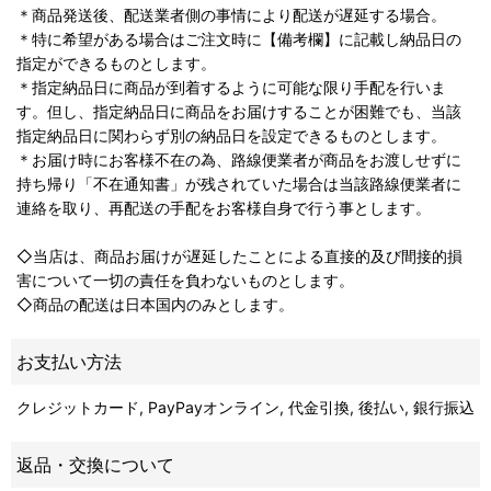
＊商品発送後、配送業者側の事情により配送が遅延する場合。
＊特に希望がある場合はご注文時に【備考欄】に記載し納品日の
指定ができるものとします。
＊指定納品日に商品が到着するように可能な限り手配を行いま
す。但し、指定納品日に商品をお届けすることが困難でも、当該
指定納品日に関わらず別の納品日を設定できるものとします。
＊お届け時にお客様不在の為、路線便業者が商品をお渡しせずに
持ち帰り「不在通知書」が残されていた場合は当該路線便業者に
連絡を取り、再配送の手配をお客様自身で行う事とします。
◇当店は、商品お届けが遅延したことによる直接的及び間接的損
害について一切の責任を負わないものとします。
◇商品の配送は日本国内のみとします。
お支払い方法
クレジットカード, PayPayオンライン, 代金引換, 後払い, 銀行振込
返品・交換について