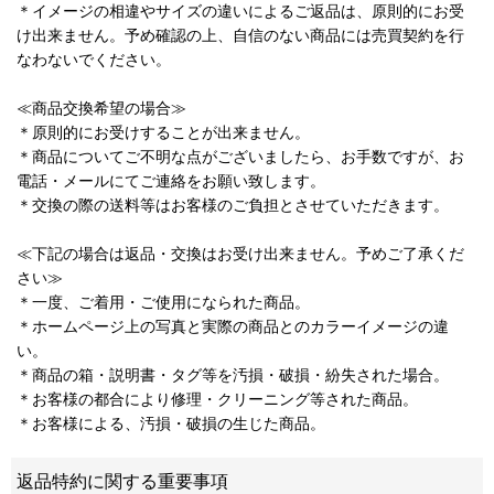
＊イメージの相違やサイズの違いによるご返品は、原則的にお受
け出来ません。予め確認の上、自信のない商品には売買契約を行
なわないでください。
≪商品交換希望の場合≫
＊原則的にお受けすることが出来ません。
＊商品についてご不明な点がございましたら、お手数ですが、お
電話・メールにてご連絡をお願い致します。
＊交換の際の送料等はお客様のご負担とさせていただきます。
≪下記の場合は返品・交換はお受け出来ません。予めご了承くだ
さい≫
＊一度、ご着用・ご使用になられた商品。
＊ホームページ上の写真と実際の商品とのカラーイメージの違
い。
＊商品の箱・説明書・タグ等を汚損・破損・紛失された場合。
＊お客様の都合により修理・クリーニング等された商品。
＊お客様による、汚損・破損の生じた商品。
返品特約に関する重要事項