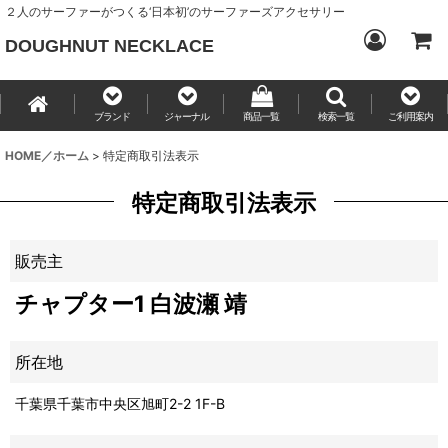
２人のサーファーがつくる‘日本初’のサーファーズアクセサリー
DOUGHNUT NECKLACE
ブランド
ジャーナル
商品一覧
検索一覧
ご利用案内
HOME／ホーム
>
特定商取引法表示
特定商取引法表示
販売主
チャプター1 白波瀬 靖
所在地
千葉県千葉市中央区旭町2-2 1F-B