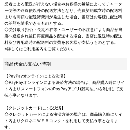
業者による配送が行えない場合やお客様の希望によってチャータ
ー便等の路線便以外の配送方法となり、売買契約成立時の配送料
よりも高額な配送諸費用が発生した場合、当店はお客様に配送料
の差額を請求できるものとする。
◇受け取り拒否・長期不在等・ユーザーの不注意により商品が当
店へ返送され後日再度商品を配送する場合、当店に返送時の配送
料及び再配送時の配送料の実費をお客様が支払うものとする。
※詳しくはご利用案内をご覧ください。
商品代金の支払い時期
【PayPayオンラインによる決済】
◇PayPayオンラインによる決済方法の場合は、商品購入時にサイ
ト内よりスマートフォンのPayPayアプリ(残高払い)を利用して支
払う事となります。
【クレジットカードによる決済】
◇クレジットカードによる決済方法の場合は、商品購入時にサイ
ト内よりクロネコＷＥＢコレクトを利用して支払う事となりま
す。