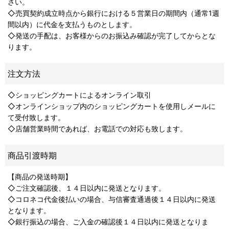
さい。
◇売買契約成立時点から銀行における５営業日の期間内（通常1週
間以内）に代金を支払うものとします。
◇発送の手配は、お客様からのお振込み確認が完了してからとな
ります。
注文方法
◇ショッピングカートによるオンライン取引
◇オンラインショップ内のショッピングカートを使用しメールに
て受付致します。
◇店舗営業時間であれば、お電話での対応も致します。
商品引渡時期
【商品の発送時期】
◇ご注文確認後、１４日以内に発送となります。
◇コロネコ代金後払いの場合、与信審査通過後１４日以内に発送
となります。
◇銀行振込の場合、ご入金の確認後１４日以内に発送となりま