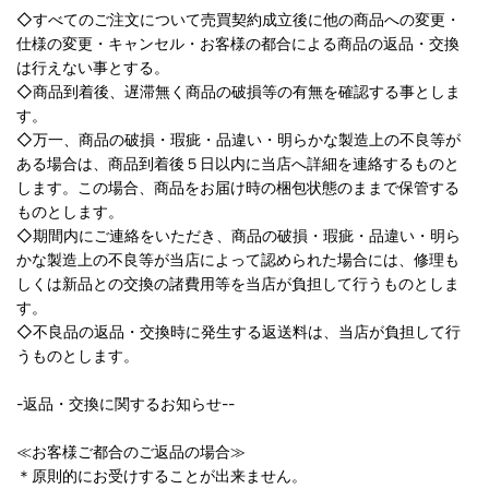
◇すべてのご注文について売買契約成立後に他の商品への変更・
仕様の変更・キャンセル・お客様の都合による商品の返品・交換
は行えない事とする。
◇商品到着後、遅滞無く商品の破損等の有無を確認する事としま
す。
◇万一、商品の破損・瑕疵・品違い・明らかな製造上の不良等が
ある場合は、商品到着後５日以内に当店へ詳細を連絡するものと
します。この場合、商品をお届け時の梱包状態のままで保管する
ものとします。
◇期間内にご連絡をいただき、商品の破損・瑕疵・品違い・明ら
かな製造上の不良等が当店によって認められた場合には、修理も
しくは新品との交換の諸費用等を当店が負担して行うものとしま
す。
◇不良品の返品・交換時に発生する返送料は、当店が負担して行
うものとします。
-返品・交換に関するお知らせ--
≪お客様ご都合のご返品の場合≫
＊原則的にお受けすることが出来ません。