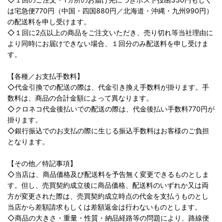
は宅急便770円（中国・四国880円／北海道・沖縄・九州990円）
の配送料を申し受けます。
◇１回に2点以上の商品をご注文いただき、売り切れ等当社理由に
より同時にお届けできない場合、１回分のみ配送料を申し受けま
す。
【各種／お支払手数料】
◇代金引換での配送の際は、代金引き換え手数料が掛ります。手
数料は、商品の合計金額によって異なります。
◇クロネコ代金後払いでの配送の際は、代金後払い手数料770円が
掛ります。
◇銀行振込でのお支払の際に生じる振込手数料はお客様のご負担
となります。
【その他／特記事項】
◇当店は、商品価格及び配送料を予告無く変更できるものとしま
す。但し、売買契約成立後に商品価格、配送料のいずれか又は両
方が変更された際は、売買契約成立時点の代金を支払うものとし
当店から差額請求もしくは差額返金は行わないものとします。
◇商品の大きさ・重量・性質・納品経路等の問題により、路線便