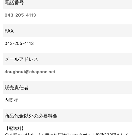
電話番号
043-205-4113
FAX
043-205-4113
メールアドレス
doughnut@chapone.net
販売責任者
内藤 梢
商品代金以外の必要料金
【配送料】
◇１回のご注文・1ヵ所のお届け先につきポスト投函330円もしく