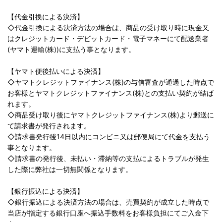
【代金引換による決済】
◇代金引換による決済方法の場合は、商品の受け取り時に現金又
はクレジットカード・デビットカード・電子マネーにて配送業者
(ヤマト運輸(株))に支払う事となります。
【ヤマト便後払いによる決済】
◇ヤマトクレジットファイナンス(株)の与信審査が通過した時点で
お客様とヤマトクレジットファイナンス(株)との支払い契約が結ば
れます。
◇商品受け取り後にヤマトクレジットファイナンス(株)より郵送に
て請求書が発行されます。
◇請求書発行後14日以内にコンビニ又は郵便局にて代金を支払う
事となります。
◇請求書の発行後、未払い・滞納等の支払によるトラブルが発生
した際に弊社は一切無関係となります。
【銀行振込による決済】
◇銀行振込による決済方法の場合は、売買契約が成立した時点で
当店が指定する銀行口座へ振込手数料をお客様負担にてご入金下