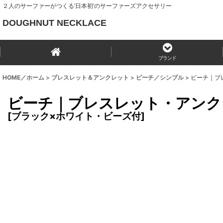
２人のサーファーがつくる‘日本初’のサーファーズアクセサリー
DOUGHNUT NECKLACE
ブランド
HOME／ホーム
>
ブレスレット＆アンクレット
>
ビーチ／シンプル
>
ビーチ｜ブ
ビーチ｜ブレスレット・アンク
[
ブラック×ホワイト・ビーズ付
]