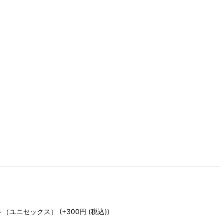
ト（ユニセックス）
(+300
円
(税込)
)