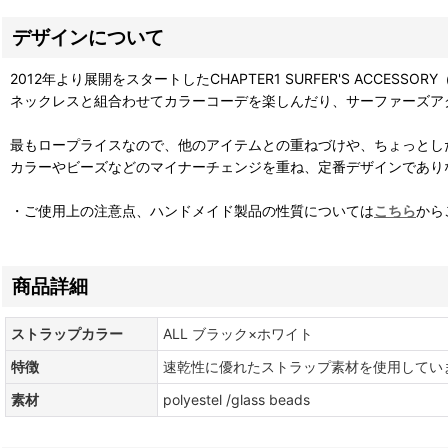
デザインについて
2012年より展開をスタートしたCHAPTER1 SURFER'S ACC
ネックレスと組合わせてカラーコーデを楽しんだり、サーファーズアク
最もロープライスなので、他のアイテムとの重ねづけや、ちょっとし
カラーやビーズなどのマイナーチェンジを重ね、定番デザインであり
・ご使用上の注意点、ハンドメイド製品の性質については
こちら
から
商品詳細
ストラップカラー
ALL ブラック×ホワイト
特徴
速乾性に優れたストラップ素材を使用してい
素材
polyestel /glass beads