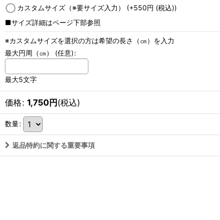
カスタムサイズ（※要サイズ入力）
(+550
円
(税込)
)
■サイズ詳細はページ下部参照
※カスタムサイズを選択の方は希望の長さ（㎝）を入力
最大円周（㎝）
(任意)
:
最大5文字
価格
:
1,750
円
(税込)
数量
:
返品特約に関する重要事項