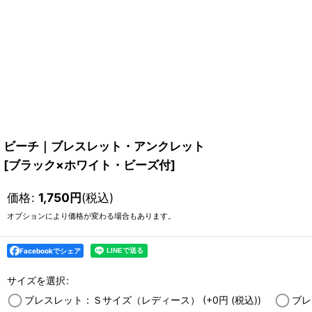
ビーチ｜ブレスレット・アンクレット
[
ブラック×ホワイト・ビーズ付
]
価格
:
1,750
円
(税込)
オプションにより価格が変わる場合もあります。
Facebookでシェア
サイズを選択
:
ブレスレット：Ｓサイズ（レディース）
(+0
円
(税込)
)
ブレ