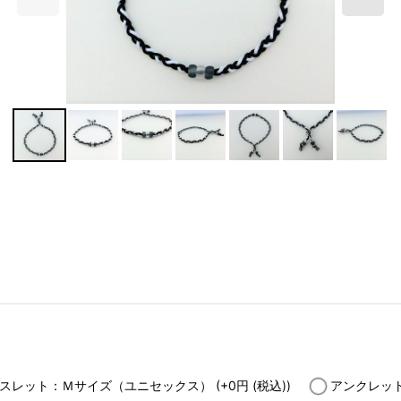
スレット：Ｍサイズ（ユニセックス）
(+0
円
(税込)
)
アンクレッ