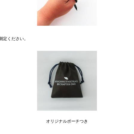
測定ください。
オリジナルポーチつき