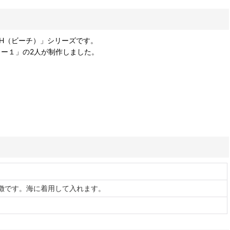
EACH（ビーチ）」シリーズです。
ター１」の2人が制作しました。
徴です。海に着用して入れます。