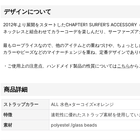
デザインについて
2012年より展開をスタートしたCHAPTER1 SURFER'S ACC
ネックレスと組合わせてカラーコーデを楽しんだり、サーファーズアク
最もロープライスなので、他のアイテムとの重ねづけや、ちょっとし
カラーやビーズなどのマイナーチェンジを重ね、定番デザインであり
・ご使用上の注意点、ハンドメイド製品の性質については
こちら
から
商品詳細
ストラップカラー
ALL 水色×ターコイズ×オレンジ
特徴
速乾性に優れたストラップ素材を使用してい
素材
polyestel /glass beads