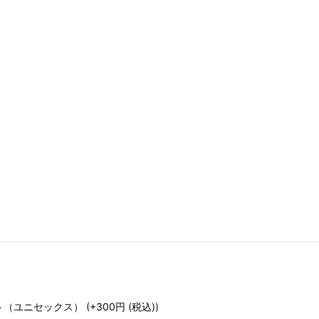
ト（ユニセックス）
(+300
円
(税込)
)