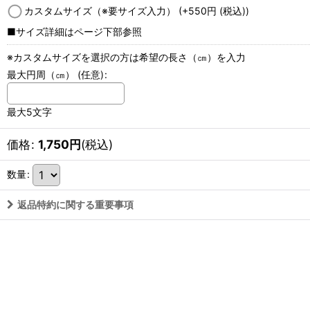
カスタムサイズ（※要サイズ入力）
(+550
円
(税込)
)
■サイズ詳細はページ下部参照
※カスタムサイズを選択の方は希望の長さ（㎝）を入力
最大円周（㎝）
(任意)
:
最大5文字
価格
:
1,750
円
(税込)
数量
:
返品特約に関する重要事項