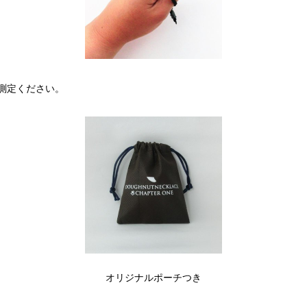
測定ください。
オリジナルポーチつき