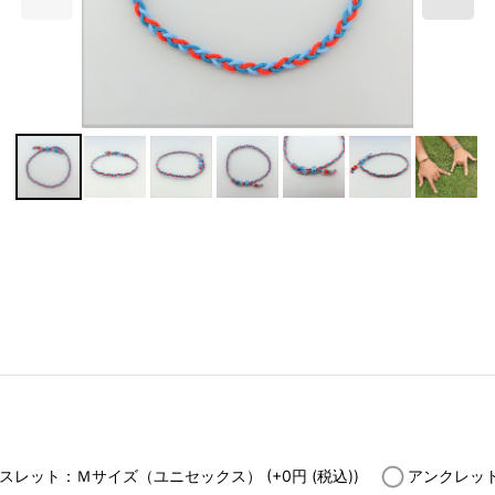
スレット：Ｍサイズ（ユニセックス）
(+0
円
(税込)
)
アンクレッ