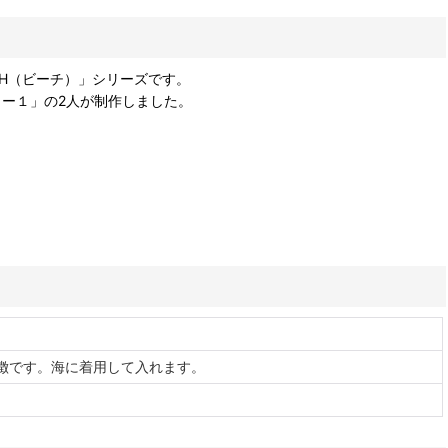
EACH（ビーチ）」シリーズです。
ター１」の2人が制作しました。
徴です。海に着用して入れます。