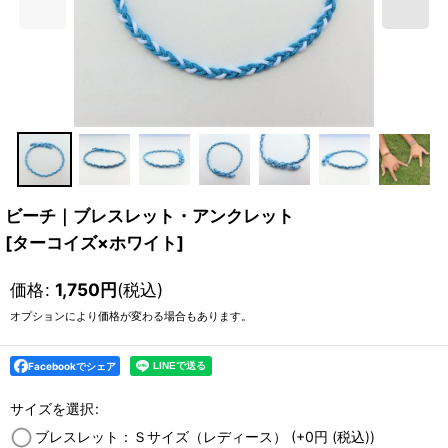
ビーチ｜ブレスレット・アンクレット
[
ターコイズ×ホワイト
]
価格
:
1,750
円
(税込)
オプションにより価格が変わる場合もあります。
Facebookでシェア
サイズを選択
:
ブレスレット：Ｓサイズ（レディース）
(+0
円
(税込)
)