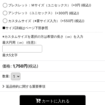
ブレスレット：Ｍサイズ（ユニセックス）
(+0
円
(税込)
)
アンクレット（ユニセックス）
(+300
円
(税込)
)
カスタムサイズ（※要サイズ入力）
(+550
円
(税込)
)
■サイズ詳細はページ下部参照
※カスタムサイズを選択の方は希望の長さ（㎝）を入力
最大円周（㎝）
(任意)
:
最大5文字
価格
:
1,750
円
(税込)
数量
:
返品特約に関する重要事項
カートに入れる