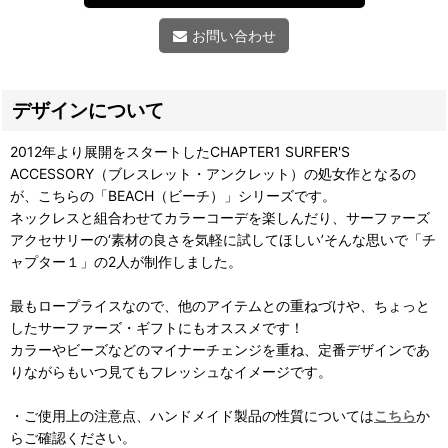
お問い合わせ
デザインについて
2012年より展開をスタートしたCHAPTER1 SURFER'S
ACCESSORY（ブレスレット・アンクレット）の処女作となるの
が、こちらの「BEACH（ビーチ）」シリーズです。
ネックレスと組合わせてカラーコーデを楽しんだり、サーファーズ
アクセサリーの‘素材の良さを気軽に試してほしい’そんな思いで「チ
ャプター１」の2人が制作しました。
最もロープライスなので、他のアイテムとの重ねづけや、ちょっと
したサーファーズ・ギフトにもオススメです！
カラーやビーズなどのマイナーチェンジを重ね、定番デザインであ
りながらもいつ見てもフレッシュなイメージです。
・ご使用上の注意点、ハンドメイド製品の性質については
こちら
か
らご確認ください。