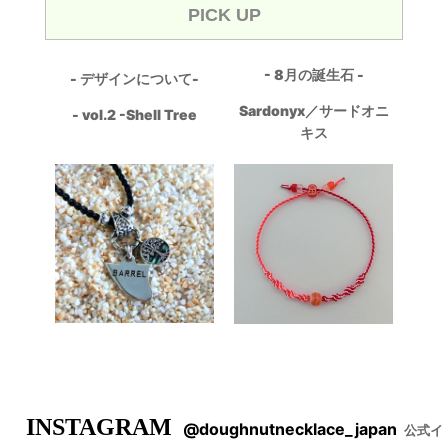
PICK UP
- 8月の誕生石 -
- デザインについて-
Sardonyx／サードオニ
- vol.2 -Shell Tree
キス
INSTAGRAM
@doughnutnecklace_japan
公式イ