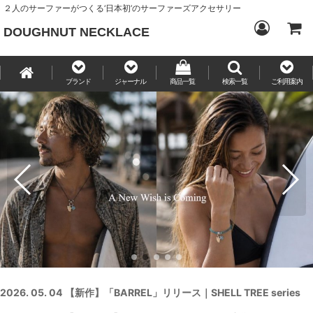
２人のサーファーがつくる‘日本初’のサーファーズアクセサリー
DOUGHNUT NECKLACE
ブランド
ジャーナル
商品一覧
検索一覧
ご利用案内
2026. 05. 04 【新作】「BARREL」リリース｜SHELL TREE series