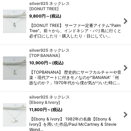
silver925 ネックレス
[
DONUT TREE
]
9,800
円
～
(税込)
【DONUT TREE】 サーファー定番アイテム"Palm
Tree"。前々から、インドネシア・バリ島に行くと
必ず口にしたり・購入したり・目にしてい…
silver925 ネックレス
[
TOP BANANA
]
10,900
円
～
(税込)
【TOPBANANA】 歴史的にサーフカルチャーや音
楽・現代アートに付きモノなのが"BANANA"「何
故なのか？」1970年代から僕が気がついた時に…
silver925 ネックレス
[
Ebony & Ivory
]
11,800
円
～
(税込)
【Ebony & Ivory】 1982年の名曲【Ebony &
Ivory】を用いた作品/Paul McCartney & Stevie
Wond…