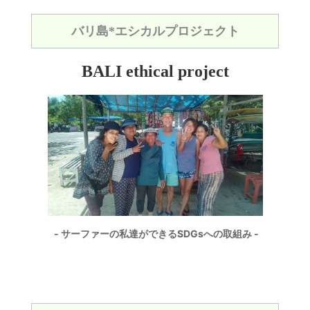
バリ島*エシカルプロジェクト
BALI ethical project
- サーファーの私達ができるSDGsへの取組み -