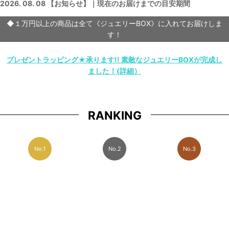
2026. 08. 08 【お知らせ】｜現在のお届けまでの目安期間
◆１万円以上の商品は全て《ジュエリーBOX》に入れてお届けしま
す！
プレゼントラッピング★承ります!! 素敵なジュエリーBOXが完成し
ました！(詳細）
RANKING
No.1
No.2
No.3