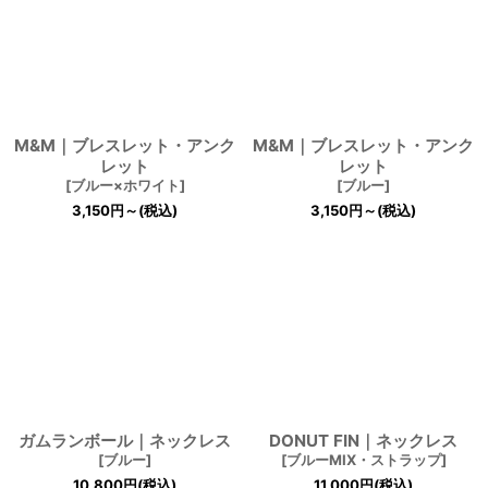
M&M｜ブレスレット・アンク
M&M｜ブレスレット・アンク
レット
レット
[
ブルー×ホワイト
]
[
ブルー
]
3,150
円
～
(税込)
3,150
円
～
(税込)
ガムランボール｜ネックレス
DONUT FIN｜ネックレス
[
ブルー
]
[
ブルーMIX・ストラップ
]
10,800
円
(税込)
11,000
円
(税込)