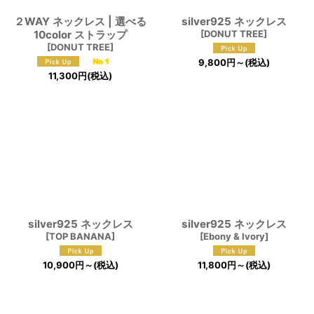
２WAY ネックレス | 選べる
silver925 ネックレス
10color ストラップ
[
DONUT TREE
]
[
DONUT TREE
]
9,800
円
～
(税込)
11,300
円
(税込)
silver925 ネックレス
silver925 ネックレス
[
TOP BANANA
]
[
Ebony & Ivory
]
10,900
円
～
(税込)
11,800
円
～
(税込)