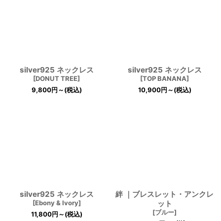
silver925 ネックレス
silver925 ネックレス
[
DONUT TREE
]
[
TOP BANANA
]
9,800
円
～
(税込)
10,900
円
～
(税込)
silver925 ネックレス
絆 ｜ブレスレット・アンクレ
[
Ebony & Ivory
]
ット
[
ブルー
]
11,800
円
～
(税込)