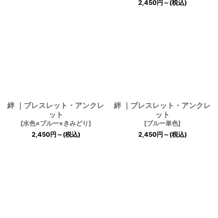
2,450
円
～
(税込)
絆 ｜ブレスレット・アンクレ
絆 ｜ブレスレット・アンクレ
ット
ット
[
水色×ブルー×きみどり
]
[
ブルー単色
]
2,450
円
～
(税込)
2,450
円
～
(税込)