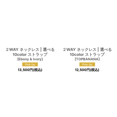
並び順
:
絞り込む
２WAY ネックレス | 選べる
２WAY ネックレス | 選べる
10color ストラップ
10color ストラップ
[
Ebony & Ivory
]
[
TOPBANANA
]
13,500
円
(税込)
12,500
円
(税込)