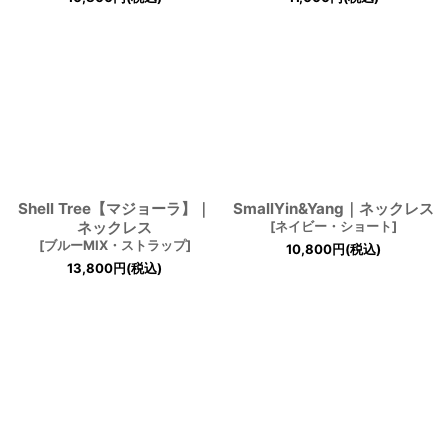
Shell Tree【マジョーラ】｜
SmallYin&Yang｜ネックレス
ネックレス
[
ネイビー・ショート
]
[
ブルーMIX・ストラップ
]
10,800
円
(税込)
13,800
円
(税込)