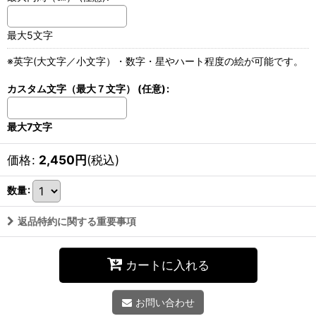
最大5文字
※英字(大文字／小文字）・数字・星やハート程度の絵が可能です。
カスタム文字（最大７文字）
(任意)
:
最大7文字
価格
:
2,450
円
(税込)
数量
:
返品特約に関する重要事項
カートに入れる
お問い合わせ