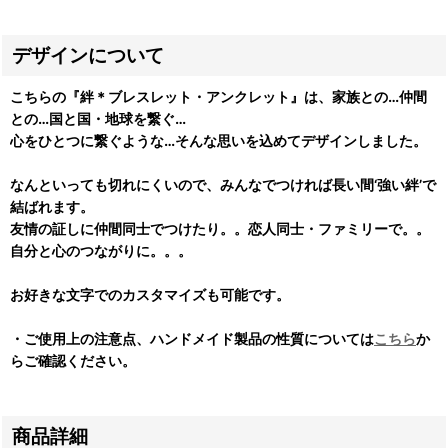
デザインについて
こちらの『絆＊ブレスレット・アンクレット』は、家族との…仲間
との…国と国・地球を繋ぐ…
心をひとつに繋ぐような…そんな思いを込めてデザインしました。
なんといっても切れにくいので、みんなでつければ長い間‘強い絆’で
結ばれます。
友情の証しに仲間同士でつけたり。。恋人同士・ファミリーで。。
自分と心のつながりに。。。
お好きな文字でのカスタマイズも可能です。
・ご使用上の注意点、ハンドメイド製品の性質については
こちら
か
らご確認ください。
商品詳細