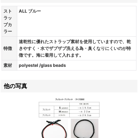
スト
ALL ブルー
ラッ
プカ
ラー
速乾性に優れたストラップ素材を使用していますので、乾
特徴
きやすく・水でザブザブ洗える為・臭くなりにくいのが特
徴です。海に着用して入れます。
素材
polyestel /glass beads
他の写真