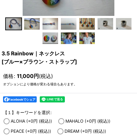
3.5 Rainbow｜ネックレス
[
ブルー×ブラウン・ストラップ
]
価格
:
11,000
円
(税込)
オプションにより価格が変わる場合もあります。
Facebookでシェア
【１】キーワードを選択
:
ALOHA
(+0
円
(税込)
)
MAHALO
(+0
円
(税込)
)
PEACE
(+0
円
(税込)
)
DREAM
(+0
円
(税込)
)