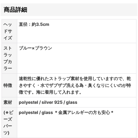
商品詳細
ヘッ
直径：約3.5cm
ドサ
イズ
スト
ブルー×ブラウン
ラッ
プカ
ラー
速乾性に優れたストラップ素材を使用していますので、乾
特徴
きやすく・水でザブザブ洗える為・臭くなりにくいのが特
徴です。海に着用して入れます。
素材
polyestel / silver 925 / glass
(※ビ
polyestel / glass ＊金属アレルギーの方も安心＊
ーズ
パー
ツ)