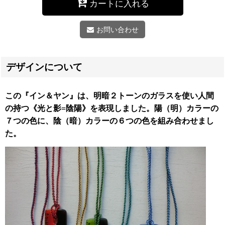
カートに入れる
お問い合わせ
デザインについて
この『イン＆ヤン』は、明暗２トーンのガラスを使い人間
の持つ《光と影=陰陽》を表現しました。
陽（明）カラーの
７つの色
に、
陰（暗）カラーの６つの色
を組み合わせまし
た。