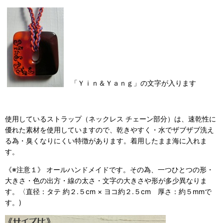
「Ｙｉｎ＆Ｙａｎｇ」の文字が入ります
使用しているストラップ（ネックレス チェーン部分）は、速乾性に
優れた素材を使用していますので、乾きやすく・水でザブザブ洗え
る為・臭くなりにくい特徴があります。着用したまま海に入れま
す。
《※注意１》 オールハンドメイドです。その為、一つひとつの形・
大きさ・色の出方・線の太さ・文字の大きさや形が多少異なりま
す。〈直径：タテ 約２.５cm × ヨコ約２.５cm 厚さ：約５mmで
す。)