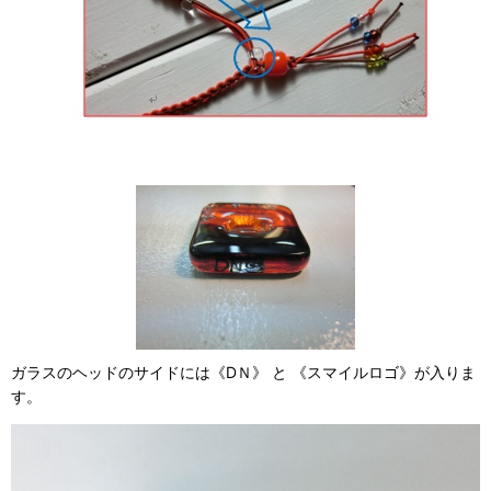
ガラスのヘッドのサイドには《DＮ》 と 《スマイルロゴ》が入りま
す。