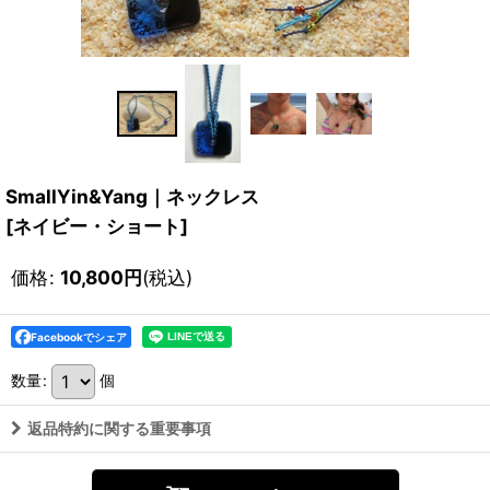
SmallYin&Yang｜ネックレス
[
ネイビー・ショート
]
価格
:
10,800
円
(税込)
Facebookでシェア
数量
:
個
返品特約に関する重要事項