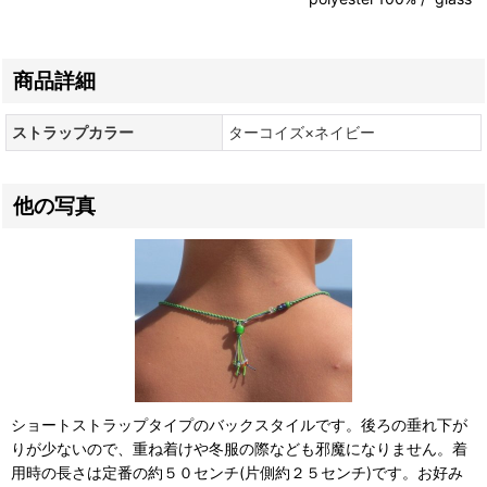
商品詳細
ストラップカラー
ターコイズ×ネイビー
他の写真
ショートストラップタイプのバックスタイルです。後ろの垂れ下が
りが少ないので、重ね着けや冬服の際なども邪魔になりません。着
用時の長さは定番の約５０センチ(片側約２５センチ)です。お好み