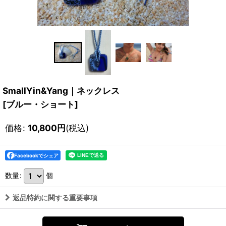
SmallYin&Yang｜ネックレス
[
ブルー・ショート
]
価格
:
10,800
円
(税込)
Facebookでシェア
数量
:
個
返品特約に関する重要事項