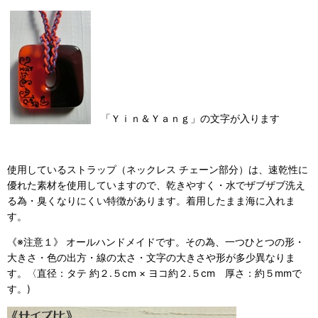
「Ｙｉｎ＆Ｙａｎｇ」の文字が入ります
使用しているストラップ（ネックレス チェーン部分）は、速乾性に
優れた素材を使用していますので、乾きやすく・水でザブザブ洗え
る為・臭くなりにくい特徴があります。着用したまま海に入れま
す。
《※注意１》 オールハンドメイドです。その為、一つひとつの形・
大きさ・色の出方・線の太さ・文字の大きさや形が多少異なりま
す。〈直径：タテ 約２.５cm × ヨコ約２.５cm 厚さ：約５mmで
す。)