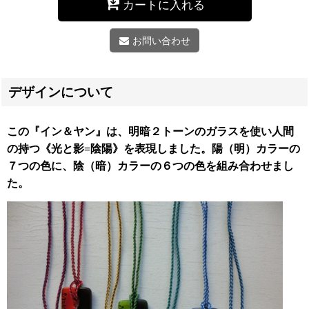
カートに入れる
お問い合わせ
デザインについて
この『イン＆ヤン』は、明暗２トーンのガラスを使い人間
の持つ《光と影=陰陽》を表現しました。
陽（明）カラーの
７つの色
に、
陰（暗）カラーの６つの色
を組み合わせまし
た。