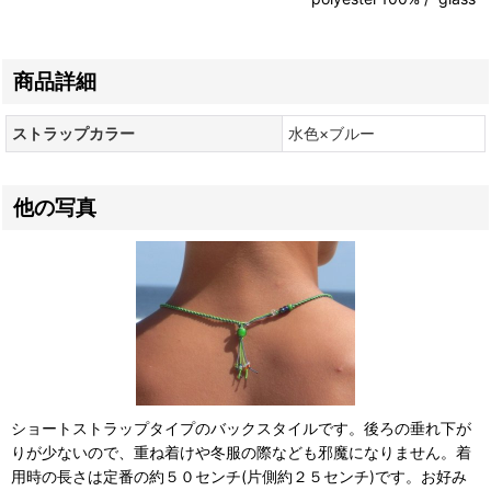
商品詳細
ストラップカラー
水色×ブルー
他の写真
ショートストラップタイプのバックスタイルです。後ろの垂れ下が
りが少ないので、重ね着けや冬服の際なども邪魔になりません。着
用時の長さは定番の約５０センチ(片側約２５センチ)です。お好み