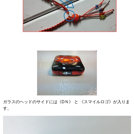
ガラスのヘッドのサイドには《DＮ》 と 《スマイルロゴ》が入りま
す。