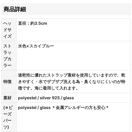
商品詳細
ヘッ
直径：約3.5cm
ドサ
イズ
スト
水色×スカイブルー
ラッ
プカ
ラー
速乾性に優れたストラップ素材を使用していますので、乾
特徴
きやすく・水でザブザブ洗える為・臭くなりにくいのが特
徴です。海に着用して入れます。
素材
polyestel / silver 925 / glass
(※ビ
polyestel / glass ＊金属アレルギーの方も安心＊
ーズ
パー
ツ)