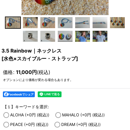
3.5 Rainbow｜ネックレス
[
水色×スカイブルー・ストラップ
]
価格
:
11,000
円
(税込)
オプションにより価格が変わる場合もあります。
Facebookでシェア
【１】キーワードを選択
:
ALOHA
(+0
円
(税込)
)
MAHALO
(+0
円
(税込)
)
PEACE
(+0
円
(税込)
)
DREAM
(+0
円
(税込)
)