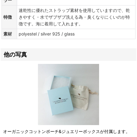
ラー
速乾性に優れたストラップ素材を使用していますので、乾
特徴
きやすく・水でザブザブ洗える為・臭くなりにくいのが特
徴です。海に着用して入れます。
素材
polyestel / silver 925 / glass
他の写真
オーガニックコットンポーチ&ジュエリーボックスが付属します。