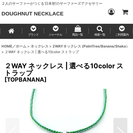
２人のサーファーがつくる‘日本初’のサーファーズアクセサリー
DOUGHNUT NECKLACE
ブランド
ジャーナル
商品一覧
検索一覧
ご利用案内
HOME／ホーム
>
ネックレス
>
2WAYネックレス (PalmTree/Banana/Shaka）
>
２WAY ネックレス | 選べる10color ストラップ
２WAY ネックレス | 選べる10color ス
トラップ
[
TOPBANANA
]