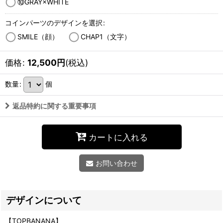
⑩GRAY×WHITE
コインパーツのデザインを選択
:
SMILE（顔）
CHAP1（文字）
価格
:
12,500
円
(税込)
数量
:
個
返品特約に関する重要事項
カートに入れる
お問い合わせ
デザインについて
【TOPBANANA】