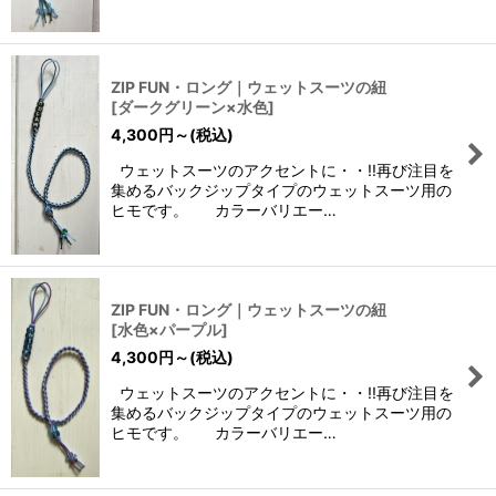
ZIP FUN・ロング｜ウェットスーツの紐
[
ダークグリーン×水色
]
4,300
円
～
(税込)
ウェットスーツのアクセントに・・!!再び注目を
集めるバックジップタイプのウェットスーツ用の
ヒモです。 カラーバリエー…
ZIP FUN・ロング｜ウェットスーツの紐
[
水色×パープル
]
4,300
円
～
(税込)
ウェットスーツのアクセントに・・!!再び注目を
集めるバックジップタイプのウェットスーツ用の
ヒモです。 カラーバリエー…