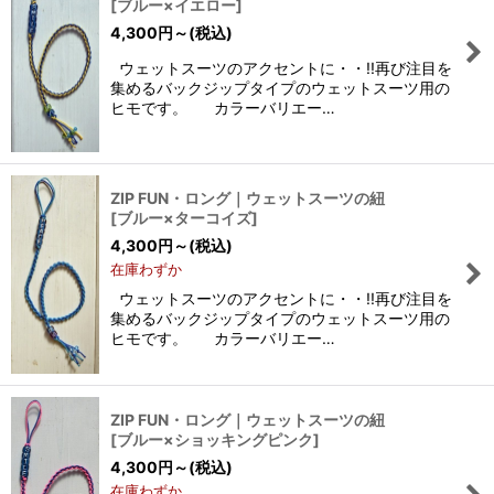
[
ブルー×イエロー
]
4,300
円
～
(税込)
ウェットスーツのアクセントに・・!!再び注目を
集めるバックジップタイプのウェットスーツ用の
ヒモです。 カラーバリエー…
ZIP FUN・ロング｜ウェットスーツの紐
[
ブルー×ターコイズ
]
4,300
円
～
(税込)
在庫わずか
ウェットスーツのアクセントに・・!!再び注目を
集めるバックジップタイプのウェットスーツ用の
ヒモです。 カラーバリエー…
ZIP FUN・ロング｜ウェットスーツの紐
[
ブルー×ショッキングピンク
]
4,300
円
～
(税込)
在庫わずか