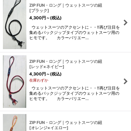
ZIP FUN・ロング｜ウェットスーツの紐
[
ブラック
]
4,300
円
～
(税込)
ウェットスーツのアクセントに・・!!再び注目を
集めるバックジップタイプのウェットスーツ用の
ヒモです。 カラーバリエー…
ZIP FUN・ロング｜ウェットスーツの紐
[
レッド×ネイビー
]
4,300
円
～
(税込)
在庫わずか
ウェットスーツのアクセントに・・!!再び注目を
集めるバックジップタイプのウェットスーツ用の
ヒモです。 カラーバリエー…
ZIP FUN・ロング｜ウェットスーツの紐
[
オレンジ×イエロー
]