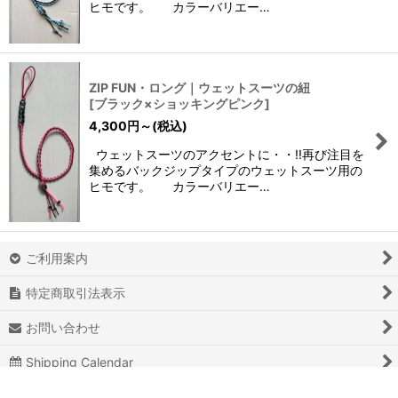
ヒモです。 カラーバリエー…
ZIP FUN・ロング｜ウェットスーツの紐
[
ブラック×ショッキングピンク
]
4,300
円
～
(税込)
ウェットスーツのアクセントに・・!!再び注目を
集めるバックジップタイプのウェットスーツ用の
ヒモです。 カラーバリエー…
ご利用案内
特定商取引法表示
お問い合わせ
Shipping Calendar
SingUP／新規登録