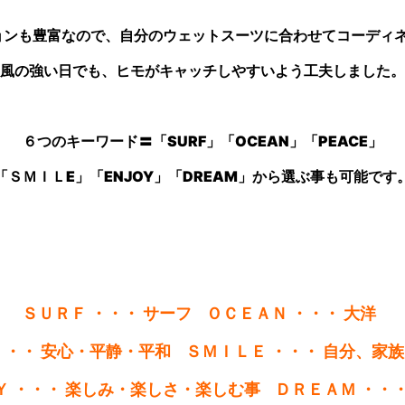
ョンも豊富なので、自分のウェットスーツに合わせてコーディネ
風の強い日でも、ヒモがキャッチしやすいよう工夫しました。
６つのキーワード〓「SURF」「OCEAN」
「PEACE」
「ＳＭＩＬE」「ENJOY」「DREAM」から選ぶ事も可能です
ＳＵＲＦ ・・・ サーフ ＯＣＥＡＮ ・・・ 大洋
・・・ 安心・平静・平和
ＳＭＩＬＥ ・・・ 自分、家
Ｙ ・・・ 楽しみ・楽しさ・楽しむ事
ＤＲＥＡＭ ・・・