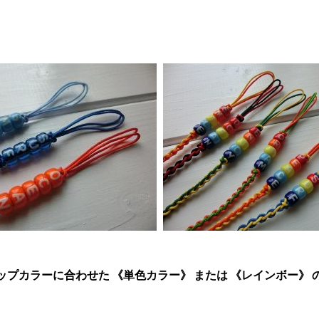
プカラーに合わせた 《単色カラー》 または 《レインボー》