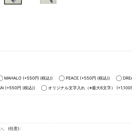
MAHALO
(+550
円
(税込)
)
PEACE
(+550
円
(税込)
)
DR
AN
(+550
円
(税込)
)
オリジナル文字入れ（※最大6文字）
(+1,100
い。
(任意)
: