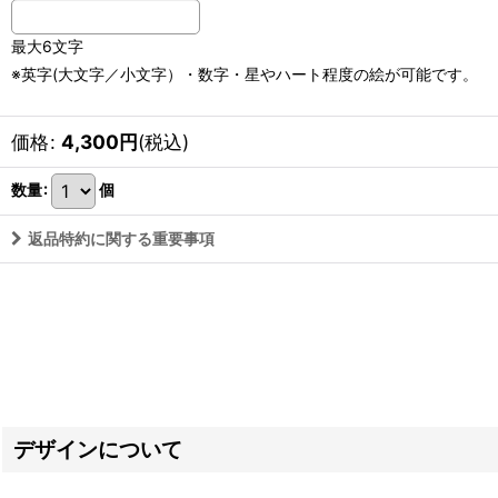
最大6文字
※英字(大文字／小文字）・数字・星やハート程度の絵が可能です。
価格
:
4,300
円
(税込)
数量
:
個
返品特約に関する重要事項
デザインについて