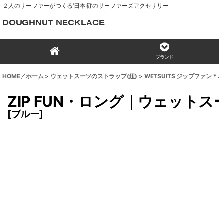
２人のサーファーがつくる‘日本初’のサーファーズアクセサリー
DOUGHNUT NECKLACE
ブランド
HOME／ホーム
>
ウェットスーツのストラップ(紐)
>
WETSUITS ジップファン
ZIP FUN・ロング｜ウェット
[
ブルー
]