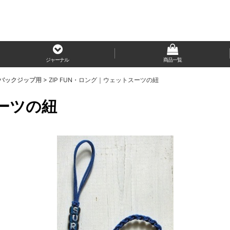
ジャーナル
商品一覧
＊バックジップ用
>
ZIP FUN・ロング｜ウェットスーツの紐
スーツの紐