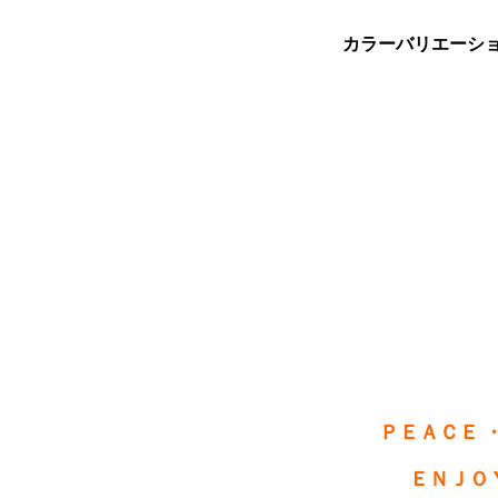
カラーバリエーシ
ＰＥＡＣＥ 
ＥＮＪＯ