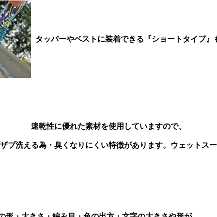
タッパーやベストに装着できる『ショートタイプ』
速乾性に優れた素材を使用していますので、
ザブ洗える為・臭くなりにくい特徴があります。ウェットスー
つの形・大きさ・編み目・色の出方・文字の大きさや形が