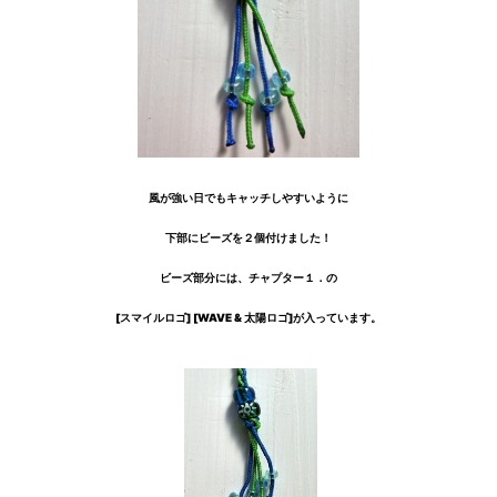
風が強い日でもキャッチしやすいように
下部にビーズを２個付けました！
ビ
ーズ部分には、チャプター１．の
[スマイルロゴ] [WAVE & 太陽ロゴ]が入っています。