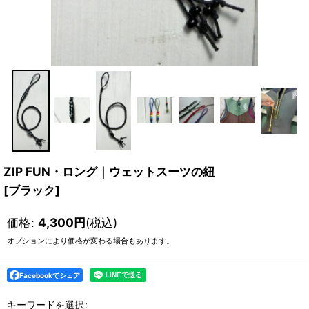
ZIP FUN・ロング｜ウェットスーツの紐
[
ブラック
]
価格
:
4,300
円
(税込)
オプションにより価格が変わる場合もあります。
Facebookでシェア
キーワードを選択
: