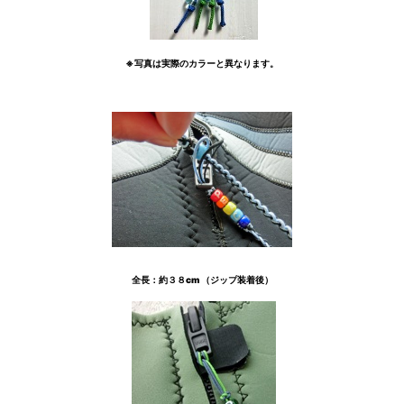
※写真は実際のカラーと異なります。
全長：約３８cm （ジップ装着後）