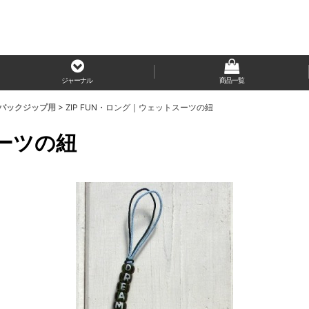
ジャーナル
商品一覧
＊バックジップ用
>
ZIP FUN・ロング｜ウェットスーツの紐
スーツの紐