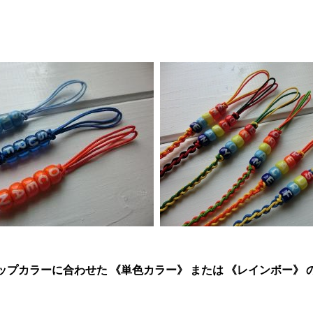
プカラーに合わせた 《単色カラー》 または 《レインボー》