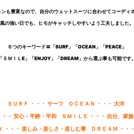
ョンも豊富なので、自分のウェットスーツに合わせてコーディネ
風の強い日でも、ヒモがキャッチしやすいよう工夫しました。
６つのキーワード〓「SURF」「OCEAN」
「PEACE」
「ＳＭＩＬE」「ENJOY」「DREAM」から選ぶ事も可能です
ＳＵＲＦ ・・・ サーフ ＯＣＥＡＮ ・・・ 大洋
・・・ 安心・平静・平和
ＳＭＩＬＥ ・・・ 自分、家
Ｙ ・・・ 楽しみ・楽しさ・楽しむ事
ＤＲＥＡＭ ・・・