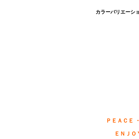
カラーバリエーシ
ＰＥＡＣＥ 
ＥＮＪＯ