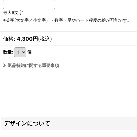
最大6文字
※英字(大文字／小文字）・数字・星やハート程度の絵が可能です。
価格
:
4,300
円
(税込)
数量
:
個
返品特約に関する重要事項
デザインについて