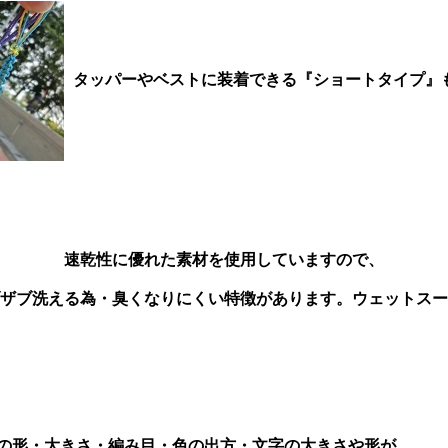
タッパーやベストに装着できる『ショートタイプ』
速乾性に優れた素材を使用していますので、
ザブ洗える為・臭くなりにくい特徴があります。ウェットスー
つの形・大きさ・編み目・色の出方・文字の大きさや形が