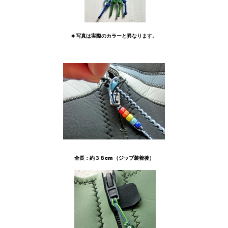
※写真は実際のカラーと異なります。
全長：約３８cm （ジップ装着後）