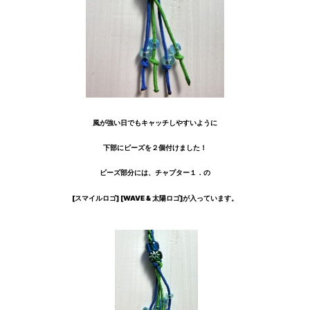
風が強い日でもキャッチしやすいように
下部にビーズを２個付けました！
ビ
ーズ部分には、チャプター１．の
[スマイルロゴ] [WAVE & 太陽ロゴ]が入っています。