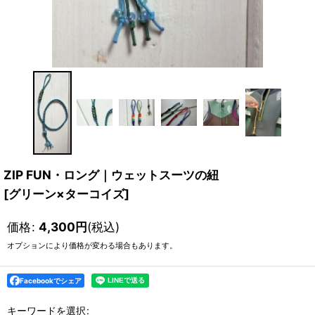
ZIP FUN・ロング｜ウェットスーツの紐
[
グリーン×ターコイズ
]
価格
:
4,300
円
(税込)
オプションにより価格が変わる場合もあります。
Facebookでシェア
キーワードを選択
: