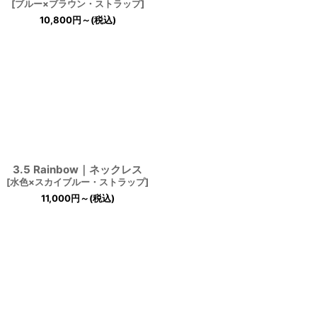
[
ブルー×ブラウン・ストラップ
]
10,800
円
～
(税込)
3.5 Rainbow｜ネックレス
[
水色×スカイブルー・ストラップ
]
11,000
円
～
(税込)