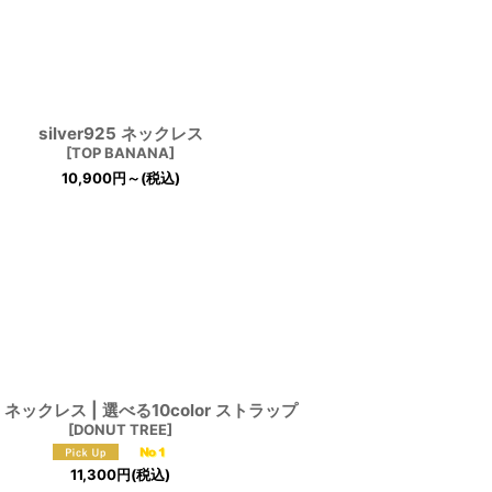
silver925 ネックレス
[
TOP BANANA
]
10,900
円
～
(税込)
 ネックレス | 選べる10color ストラップ
[
DONUT TREE
]
11,300
円
(税込)