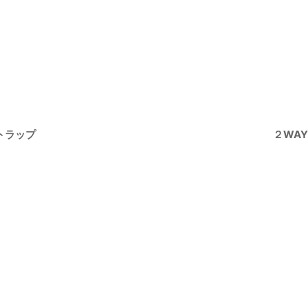
ストラップ
２WAY