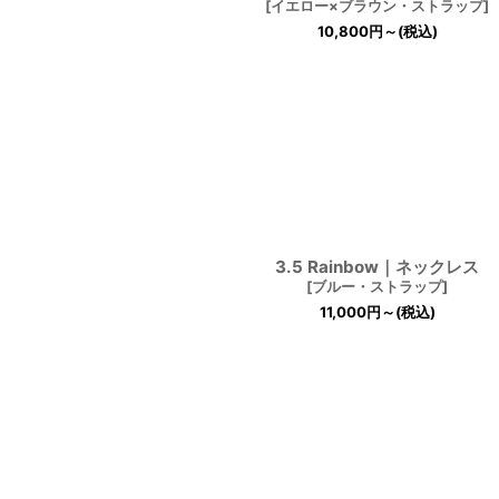
[
イエロー×ブラウン・ストラップ
]
10,800
円
～
(税込)
3.5 Rainbow｜ネックレス
[
ブルー・ストラップ
]
11,000
円
～
(税込)