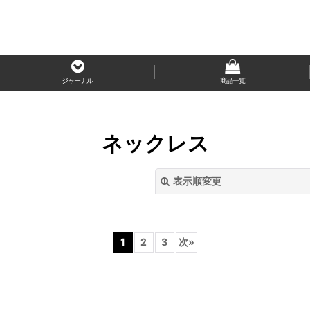
ジャーナル
商品一覧
ネックレス
表示順変更
1
2
3
次
»