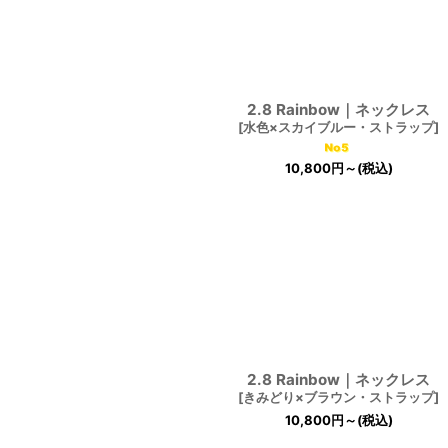
2.8 Rainbow｜ネックレス
[
水色×スカイブルー・ストラップ
]
10,800
円
～
(税込)
2.8 Rainbow｜ネックレス
[
きみどり×ブラウン・ストラップ
]
10,800
円
～
(税込)