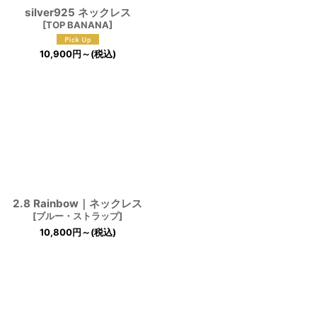
silver925 ネックレス
[
TOP BANANA
]
10,900
円
～
(税込)
2.8 Rainbow｜ネックレス
[
ブルー・ストラップ
]
10,800
円
～
(税込)