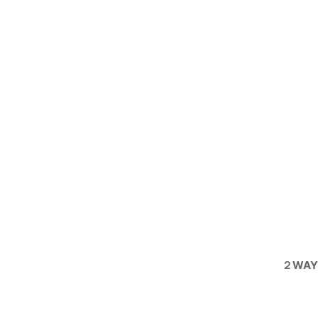
絞り込む
２WAY