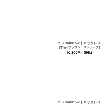
2.8 Rainbow｜ネックレス
[
水色×ブラウン・ストラップ
]
10,800
円
～
(税込)
2.8 Rainbow｜ネックレス