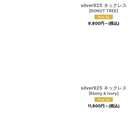
silver925 ネックレス
[
DONUT TREE
]
9,800
円
～
(税込)
silver925 ネックレス
[
Ebony & Ivory
]
11,800
円
～
(税込)