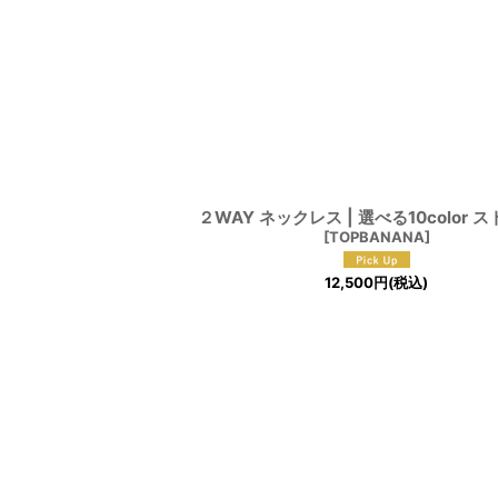
２WAY ネックレス | 選べる10color 
[
TOPBANANA
]
12,500
円
(税込)