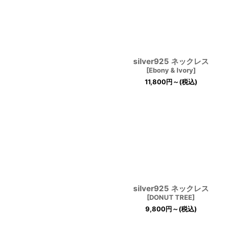
silver925 ネックレス
[
Ebony & Ivory
]
11,800
円
～
(税込)
silver925 ネックレス
[
DONUT TREE
]
9,800
円
～
(税込)