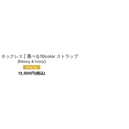
 ネックレス | 選べる10color ストラップ
[
Ebony & Ivory
]
13,500
円
(税込)