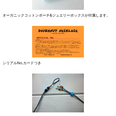
オーガニックコットンポーチ&ジュエリーボックスが付属します。
シリアルNo.カードつき