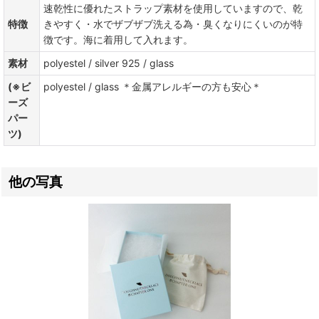
速乾性に優れたストラップ素材を使用していますので、乾
特徴
きやすく・水でザブザブ洗える為・臭くなりにくいのが特
徴です。海に着用して入れます。
素材
polyestel / silver 925 / glass
(※ビ
polyestel / glass ＊金属アレルギーの方も安心＊
ーズ
パー
ツ)
他の写真