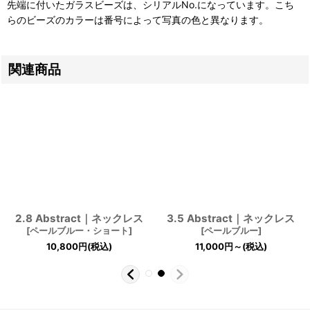
先端に付いたガラスビーズは、シリアルNo.になっています。こち
らのビーズのカラーは番号によって写真の色と異なります。
関連商品
2.8 Abstract｜ネックレス
3.5 Abstract｜ネックレス
[
ペールブルー・ショート
]
[
ペールブルー
]
10,800
円
(税込)
11,000
円
～
(税込)