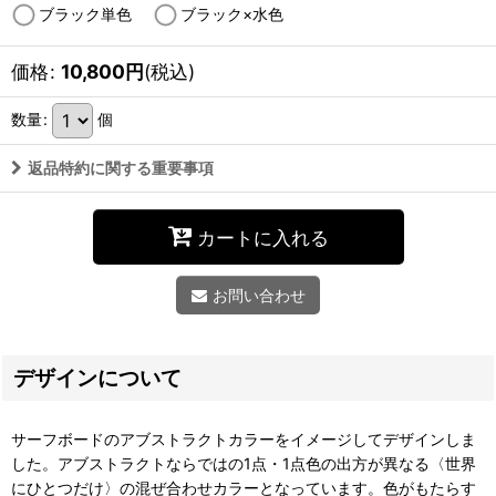
ブラック単色
ブラック×水色
価格
:
10,800
円
(税込)
数量
:
個
返品特約に関する重要事項
カートに入れる
お問い合わせ
デザインについて
サーフボードのアブストラクトカラーをイメージしてデザインしま
した。アブストラクトならではの1点・1点色の出方が異なる〈世界
にひとつだけ〉の混ぜ合わせカラーとなっています。
色がもたらす