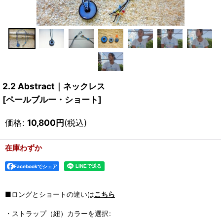
2.2 Abstract｜ネックレス
[
ペールブルー・ショート
]
価格
:
10,800
円
(税込)
在庫わずか
Facebookでシェア
■ロングとショートの違いは
こちら
・ストラップ（紐）カラーを選択
: