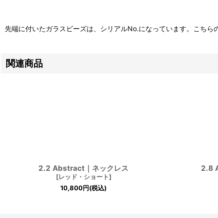
先端に付いたガラスビーズは、シリアルNo.になっています。こちら
関連商品
2.2 Abstract｜ネックレス
2.8
[
レッド・ショート
]
10,800
円
(税込)