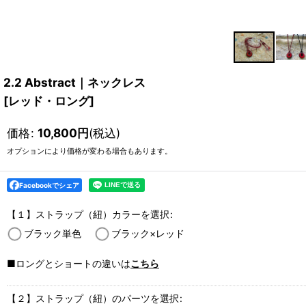
2.2 Abstract｜ネックレス
[
レッド・ロング
]
価格
:
10,800
円
(税込)
オプションにより価格が変わる場合もあります。
Facebookでシェア
【１】ストラップ（紐）カラーを選択
:
ブラック単色
ブラック×レッド
■ロングとショートの違いは
こちら
【２】ストラップ（紐）のパーツを選択
: