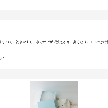
ますので、乾きやすく・水でザブザブ洗える為・臭くなりにくいのが特
安心＊