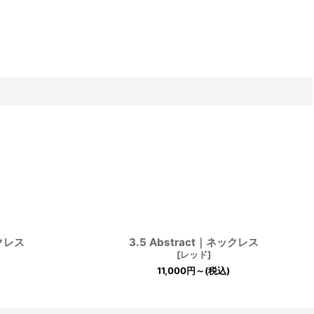
ックレス
3.5 Abstract｜ネックレス
[
レッド
]
11,000
円
～
(税込)