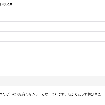
円
(税込)
)
つだけ〉の混ぜ合わせカラーとなっています。
色がもたらす柄は単色