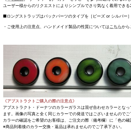
ユーザー様からのリクエストによりシンプルでさり気なく着用できる2
■ロングストラップはバックパーツのタイプを［ビーズ or シルバー
・ご使用上の注意点、ハンドメイド製品の性質については
こちら
から
《アブストラクトご購入の際の注意点》
アブストラクト・ドーナツのカラーガラスは混ぜ合わせカラーとなっ
ます。画像の写真と全く同じカラーでの発送ではございませんのでご
カラーの確認をご希望のお客様は、ご注文の際〈備考欄〉に「色の確
※商品到着後のカラー交換・返品は承れませんのでご了承下さい。