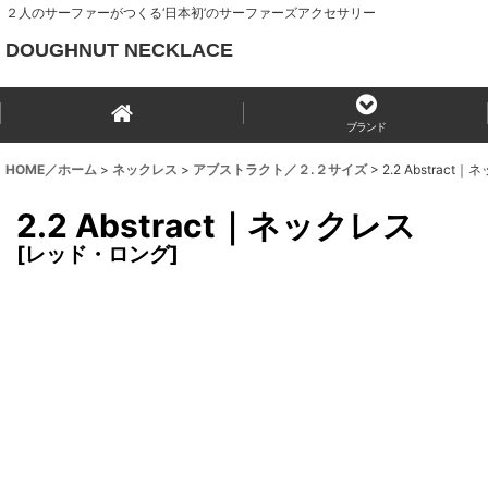
２人のサーファーがつくる‘日本初’のサーファーズアクセサリー
DOUGHNUT NECKLACE
ブランド
HOME／ホーム
>
ネックレス
>
アブストラクト／２.２サイズ
>
2.2 Abstract
2.2 Abstract｜ネックレス
[
レッド・ロング
]