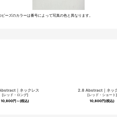
のビーズのカラーは番号によって写真の色と異なります。
 Abstract｜ネックレス
2.8 Abstract｜ネ
[
レッド・ロング
]
[
レッド・ショート
]
10,800
円
～
(税込)
10,800
円
(税込)