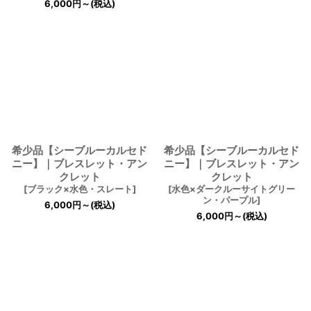
6,000
円
～
(税込)
希少品【シーブルーカルセド
希少品【シーブルーカルセド
ニー】｜ブレスレット・アン
ニー】｜ブレスレット・アン
クレット
クレット
[
ブラック×水色・スレート
]
[
水色×ダークルーサイトグリー
ン・パープル
]
6,000
円
～
(税込)
6,000
円
～
(税込)