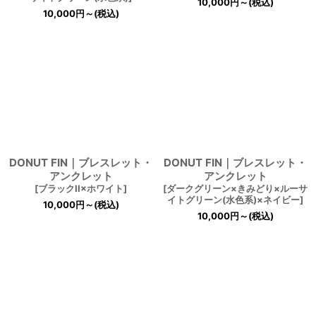
10,000
円
～
(税込)
10,000
円
～
(税込)
DONUT FIN｜ブレスレット・
DONUT FIN｜ブレスレット・
アンクレット
アンクレット
[
ブラックII×ホワイト
]
[
ダークグリーン×きみどり×ルーサ
イトグリーン(水色系)×ネイビー
]
10,000
円
～
(税込)
10,000
円
～
(税込)