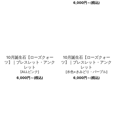
6,000
円
～
(税込)
10月誕生石【ローズクォー
10月誕生石【ローズクォー
ツ】｜ブレスレット・アンク
ツ】｜ブレスレット・アンク
レット
レット
[
ALLピンク
]
[
水色×きみどり・パープル
]
6,000
円
～
(税込)
6,000
円
～
(税込)