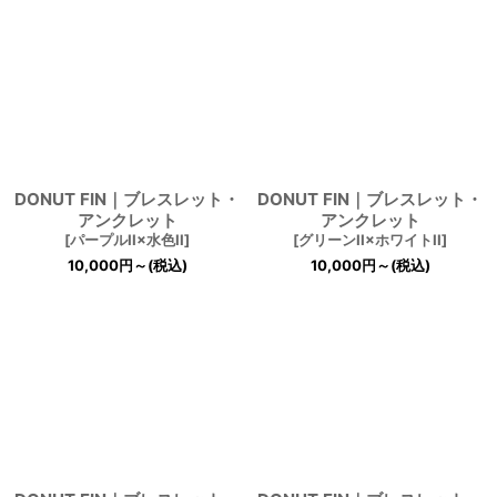
DONUT FIN｜ブレスレット・
DONUT FIN｜ブレスレット・
アンクレット
アンクレット
[
パープルII×水色II
]
[
グリーンII×ホワイトII
]
10,000
円
～
(税込)
10,000
円
～
(税込)