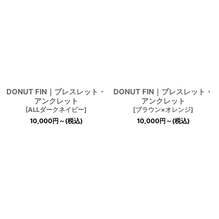
DONUT FIN｜ブレスレット・
DONUT FIN｜ブレスレット・
アンクレット
アンクレット
[
ALLダークネイビー
]
[
ブラウン×オレンジ
]
10,000
円
～
(税込)
10,000
円
～
(税込)