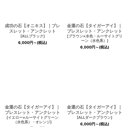
成功の石【オニキス】｜ブレ
金運の石【タイガーアイ】｜
スレット・アンクレット
ブレスレット・アンクレット
[
ALLブラック
]
[
ブラウン×水色・ルーサイトグリ
ーン（水色系）
]
6,000
円
～
(税込)
6,000
円
～
(税込)
金運の石【タイガーアイ】｜
金運の石【タイガーアイ】｜
ブレスレット・アンクレット
ブレスレット・アンクレット
[
イエロー×ルーサイトグリーン
[
ALLダークブラウン
]
（水色系）・オレンジ
]
6,000
円
～
(税込)