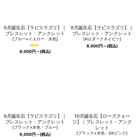
9月誕生石【ラピスラズリ】｜
9月誕生石【ラピスラズリ】｜
ブレスレット・アンクレット
ブレスレット・アンクレット
[
ブルー×イエロー・水色
]
[
ALLダークネイビー
]
6,000
円
～
(税込)
6,000
円
～
(税込)
9月誕生石【ラピスラズリ】｜
10月誕生石【ローズクォー
ブレスレット・アンクレット
ツ】｜ブレスレット・アンク
[
ブラック×水色・ブルー
]
レット
[
ブラック×水色・SKピンク
]
6,000
円
～
(税込)