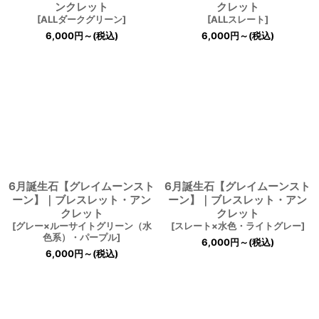
ンクレット
クレット
[
ALLダークグリーン
]
[
ALLスレート
]
6,000
円
～
(税込)
6,000
円
～
(税込)
6月誕生石【グレイムーンスト
6月誕生石【グレイムーンスト
ーン】｜ブレスレット・アン
ーン】｜ブレスレット・アン
クレット
クレット
[
グレー×ルーサイトグリーン（水
[
スレート×水色・ライトグレー
]
色系）・パープル
]
6,000
円
～
(税込)
6,000
円
～
(税込)