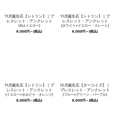
11月誕生石【シトリン】｜ブ
11月誕生石【シトリン】｜ブ
レスレット・アンクレット
レスレット・アンクレット
[
ALLイエロー
]
[
ホワイト×イエロー・スレート
]
6,000
円
～
(税込)
6,000
円
～
(税込)
11月誕生石【シトリン】｜ブ
12月誕生石【ターコイズ】｜
レスレット・アンクレット
ブレスレット・アンクレット
[
イエロー×きみどり・オレンジ
]
[
ブルー×グリーン・パープル
]
6,000
円
～
(税込)
6,000
円
～
(税込)