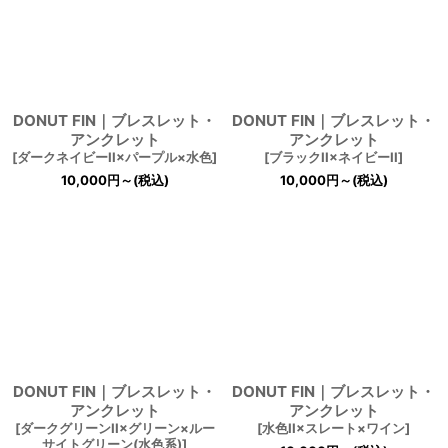
DONUT FIN｜ブレスレット・
DONUT FIN｜ブレスレット・
アンクレット
アンクレット
[
ダークネイビーII×パープル×水色
]
[
ブラックII×ネイビーII
]
10,000
円
～
(税込)
10,000
円
～
(税込)
DONUT FIN｜ブレスレット・
DONUT FIN｜ブレスレット・
アンクレット
アンクレット
[
ダークグリーンII×グリーン×ルー
[
水色II×スレート×ワイン
]
サイトグリーン(水色系)
]