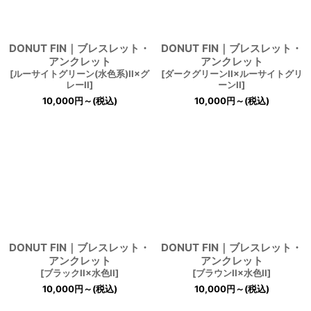
DONUT FIN｜ブレスレット・
DONUT FIN｜ブレスレット・
アンクレット
アンクレット
[
ルーサイトグリーン(水色系)II×グ
[
ダークグリーンII×ルーサイトグリ
レーII
]
ーンII
]
10,000
円
～
(税込)
10,000
円
～
(税込)
DONUT FIN｜ブレスレット・
DONUT FIN｜ブレスレット・
アンクレット
アンクレット
[
ブラックII×水色II
]
[
ブラウンII×水色II
]
10,000
円
～
(税込)
10,000
円
～
(税込)