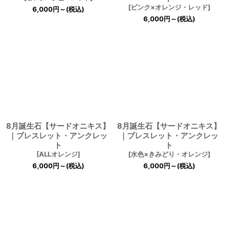
[
ピンク×オレンジ・レッド
]
6,000
円
～
(税込)
6,000
円
～
(税込)
8月誕生石【サードオニキス】
8月誕生石【サードオニキス】
｜ブレスレット・アンクレッ
｜ブレスレット・アンクレッ
ト
ト
[
ALLオレンジ
]
[
水色×きみどり・オレンジ
]
6,000
円
～
(税込)
6,000
円
～
(税込)