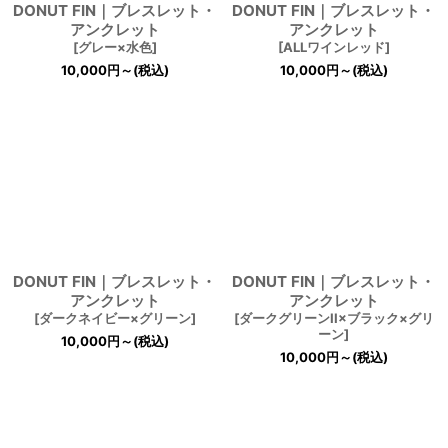
DONUT FIN｜ブレスレット・
DONUT FIN｜ブレスレット・
アンクレット
アンクレット
[
グレー×水色
]
[
ALLワインレッド
]
10,000
円
～
(税込)
10,000
円
～
(税込)
DONUT FIN｜ブレスレット・
DONUT FIN｜ブレスレット・
アンクレット
アンクレット
[
ダークネイビー×グリーン
]
[
ダークグリーンII×ブラック×グリ
ーン
]
10,000
円
～
(税込)
10,000
円
～
(税込)