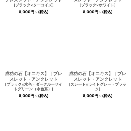
[
ブラック×ターコイズ
]
[
ブラック×ホワイト
]
6,000
円
～
(税込)
6,000
円
～
(税込)
成功の石【オニキス】｜ブレ
成功の石【オニキス】｜ブレ
スレット・アンクレット
スレット・アンクレット
[
ブラック×水色・ダークルーサイ
[
スレート×ライトグレー・ブラッ
トグリーン（水色系）
]
ク
]
6,000
円
～
(税込)
6,000
円
～
(税込)