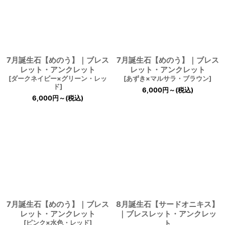
7月誕生石【めのう】｜ブレス
7月誕生石【めのう】｜ブレス
レット・アンクレット
レット・アンクレット
[
ダークネイビー×グリーン・レッ
[
あずき×マルサラ・ブラウン
]
ド
]
6,000
円
～
(税込)
6,000
円
～
(税込)
7月誕生石【めのう】｜ブレス
8月誕生石【サードオニキス】
レット・アンクレット
｜ブレスレット・アンクレッ
[
ピンク×水色・レッド
]
ト