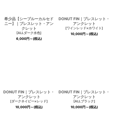
希少品【シーブルーカルセド
DONUT FIN｜ブレスレット・
ニー】｜ブレスレット・アン
アンクレット
クレット
[
ワインレッド×ホワイト
]
[
ALLダーク水色
]
10,000
円
～
(税込)
6,000
円
～
(税込)
DONUT FIN｜ブレスレット・
DONUT FIN｜ブレスレット・
アンクレット
アンクレット
[
ダークネイビー×レッド
]
[
ALLブラック
]
10,000
円
～
(税込)
10,000
円
～
(税込)