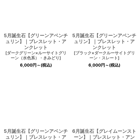
絞り込む
5月誕生石【グリーンアベンチ
5月誕生石【グリーンアベンチ
ュリン】｜ブレスレット・ア
ュリン】｜ブレスレット・ア
ンクレット
ンクレット
[
ダークグリーン×ルーサイトグリ
[
ブラック×ダークルーサイトグリ
ーン（水色系）・きみどり
]
ーン・スレート
]
6,000
円
～
(税込)
6,000
円
～
(税込)
5月誕生石【グリーンアベンチ
6月誕生石【グレイムーンスト
ュリン】｜ブレスレット・ア
ーン】｜ブレスレット・アン