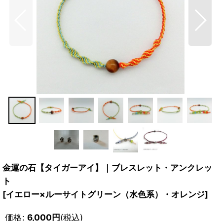
金運の石【タイガーアイ】｜ブレスレット・アンクレッ
ト
[
イエロー×ルーサイトグリーン（水色系）・オレンジ
]
価格
:
6,000
円
(税込)