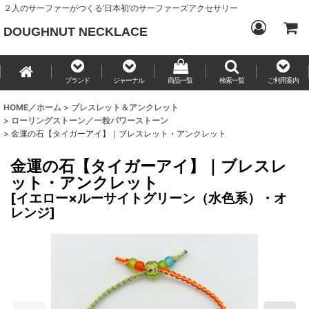
２人のサーファーがつくる‘日本初’のサーファーズアクセサリー
DOUGHNUT NECKLACE
ブランド
ジャーナル
商品一覧
検索一覧
ご利用案内
HOME／ホーム
>
ブレスレット＆アンクレット
>
ローリングストーン／一粒パワーストーン
>
金運の石【タイガーアイ】｜ブレスレット・アンクレット
金運の石【タイガーアイ】｜ブレスレ
ット・アンクレット
[
イエロー×ルーサイトグリーン（水色系）・オ
レンジ
]