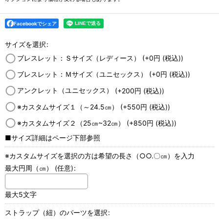
Facebookでシェア
サイズを選択
:
ブレスレット：Ｓサイズ（レディース）
(+0
円
(税込)
)
ブレスレット：Ｍサイズ（ユニセックス）
(+0
円
(税込)
)
アンクレット（ユニセックス）
(+200
円
(税込)
)
※カスタムサイズ１（～24.5㎝）
(+550
円
(税込)
)
※カスタムサイズ２（25㎝~32㎝）
(+850
円
(税込)
)
■サイズ詳細はページ下部参照
※カスタムサイズを選択の方は希望の長さ（○○.〇㎝）を入力
最大円周（㎝）
(任意)
:
最大5文字
ストラップ（紐）のパーツを選択
: