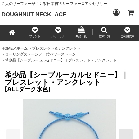
２人のサーファーがつくる‘日本初’のサーファーズアクセサリー
DOUGHNUT NECKLACE
ブランド
ジャーナル
商品一覧
検索一覧
ご利用案内
HOME／ホーム
>
ブレスレット＆アンクレット
>
ローリングストーン／一粒パワーストーン
>
希少品【シーブルーカルセドニー】｜ブレスレット・アンクレット
希少品【シーブルーカルセドニー】｜
ブレスレット・アンクレット
[
ALLダーク水色
]