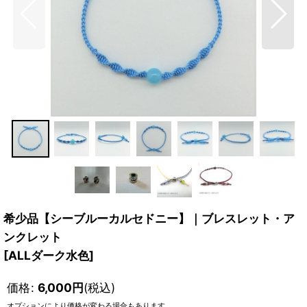
希少品【シーブルーカルセドニー】｜ブレスレット・ア
ンクレット
[
ALLダーク水色
]
価格
:
6,000
円
(税込)
オプションにより価格が変わる場合もあります。