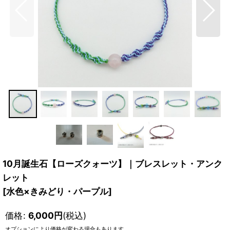
10月誕生石【ローズクォーツ】｜ブレスレット・アンク
レット
[
水色×きみどり・パープル
]
価格
:
6,000
円
(税込)
オプションにより価格が変わる場合もあります。