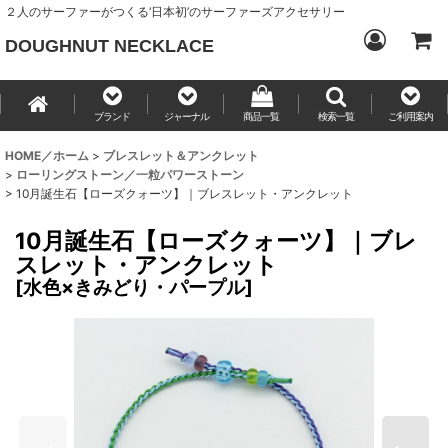
２人のサーファーがつくる‘日本初’のサーファーズアクセサリー
DOUGHNUT NECKLACE
ブランド
ジャーナル
商品一覧
検索一覧
ご利用案内
HOME／ホーム
>
ブレスレット＆アンクレット
>
ローリングストーン／一粒パワーストーン
>
10月誕生石【ローズクォーツ】｜ブレスレット・アンクレット
10月誕生石【ローズクォーツ】｜ブレ
スレット・アンクレット
[
水色×きみどり・パープル
]