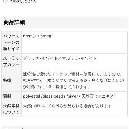
らご確認ください。
商品詳細
パワース
6mm(±0.5mm)
トーンの
粒サイズ
ストラッ
ブラック×ホワイト／マルサラ×ホワイト
プカラー
速乾性に優れたストラップ素材を使用していますので、
特徴
乾きやすく・水でザブザブ洗える為・臭くなりにくいの
が特徴です。海に着用して入れます。
素材
polyestel /glass beads /silver / 天然石（オニキス）
天然素材
天然由来のキズや凹みが見られる場合があります
について