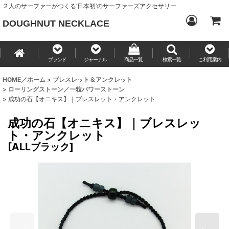
２人のサーファーがつくる‘日本初’のサーファーズアクセサリー
DOUGHNUT NECKLACE
ブランド
ジャーナル
商品一覧
検索一覧
ご利用案内
HOME／ホーム
>
ブレスレット＆アンクレット
>
ローリングストーン／一粒パワーストーン
>
成功の石【オニキス】｜ブレスレット・アンクレット
成功の石【オニキス】｜ブレスレッ
ト・アンクレット
[
ALLブラック
]