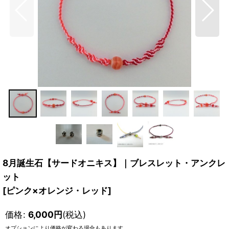
8月誕生石【サードオニキス】｜ブレスレット・アンクレ
ット
[
ピンク×オレンジ・レッド
]
価格
:
6,000
円
(税込)
オプションにより価格が変わる場合もあります。