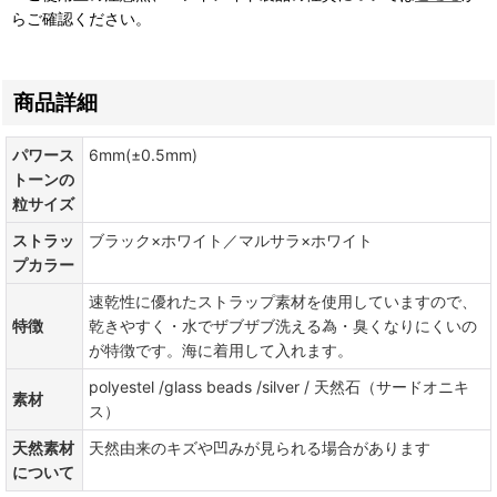
らご確認ください。
商品詳細
パワース
6mm(±0.5mm)
トーンの
粒サイズ
ストラッ
ブラック×ホワイト／マルサラ×ホワイト
プカラー
速乾性に優れたストラップ素材を使用していますので、
特徴
乾きやすく・水でザブザブ洗える為・臭くなりにくいの
が特徴です。海に着用して入れます。
polyestel /glass beads /silver / 天然石（サードオニキ
素材
ス）
天然素材
天然由来のキズや凹みが見られる場合があります
について