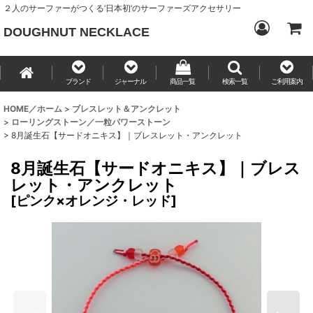
２人のサーファーがつくる‘日本初’のサーファーズアクセサリー
DOUGHNUT NECKLACE
ブランド
ジャーナル
商品一覧
検索一覧
ご利用案内
HOME／ホーム
>
ブレスレット＆アンクレット
>
ローリングストーン／一粒パワーストーン
>
8月誕生石【サードオニキス】｜ブレスレット・アンクレット
8月誕生石【サードオニキス】｜ブレス
レット・アンクレット
[
ピンク×オレンジ・レッド
]