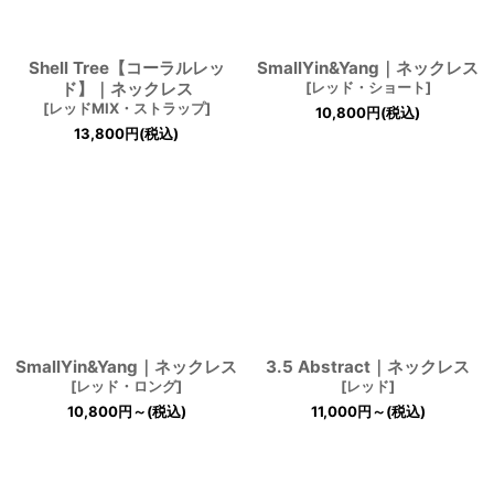
Shell Tree【コーラルレッ
SmallYin&Yang｜ネックレス
ド】｜ネックレス
[
レッド・ショート
]
[
レッドMIX・ストラップ
]
10,800
円
(税込)
13,800
円
(税込)
SmallYin&Yang｜ネックレス
3.5 Abstract｜ネックレス
[
レッド・ロング
]
[
レッド
]
10,800
円
～
(税込)
11,000
円
～
(税込)