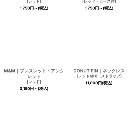
[
レッド
]
[
レッド・ビーズ付
]
1,750
円
～
(税込)
1,750
円
～
(税込)
M&M｜ブレスレット・アンク
DONUT FIN｜ネックレス
レット
[
レッドMIX・ストラップ
]
[
レッド
]
11,000
円
(税込)
3,150
円
～
(税込)