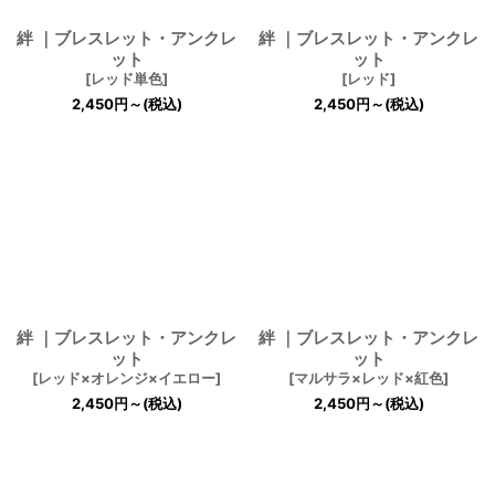
絆 ｜ブレスレット・アンクレ
絆 ｜ブレスレット・アンクレ
ット
ット
[
レッド単色
]
[
レッド
]
2,450
円
～
(税込)
2,450
円
～
(税込)
絆 ｜ブレスレット・アンクレ
絆 ｜ブレスレット・アンクレ
ット
ット
[
レッド×オレンジ×イエロー
]
[
マルサラ×レッド×紅色
]
2,450
円
～
(税込)
2,450
円
～
(税込)