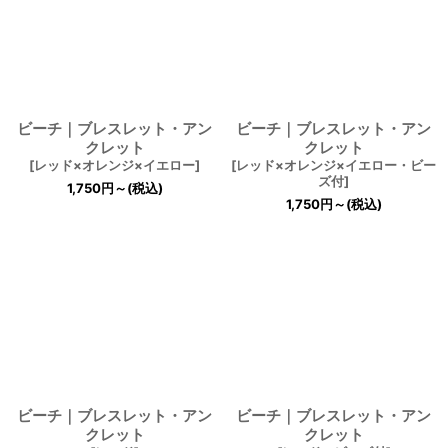
ビーチ｜ブレスレット・アン
ビーチ｜ブレスレット・アン
クレット
クレット
[
レッド×オレンジ×イエロー
]
[
レッド×オレンジ×イエロー・ビー
ズ付
]
1,750
円
～
(税込)
1,750
円
～
(税込)
ビーチ｜ブレスレット・アン
ビーチ｜ブレスレット・アン
クレット
クレット