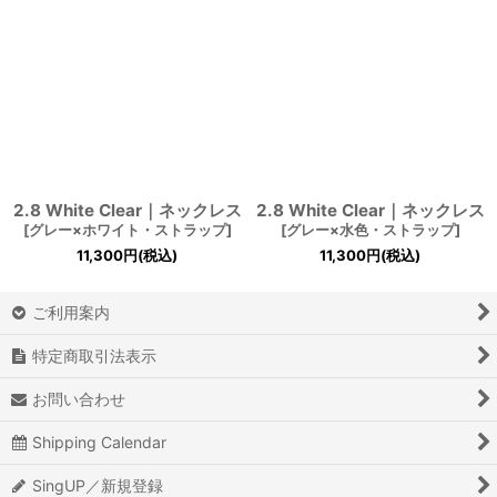
並び順
:
絞り込む
2.8 White Clear｜ネックレス
2.8 White Clear｜ネックレス
[
グレー×ホワイト・ストラップ
]
[
グレー×水色・ストラップ
]
11,300
円
(税込)
11,300
円
(税込)
ご利用案内
特定商取引法表示
お問い合わせ
Shipping Calendar
SingUP／新規登録