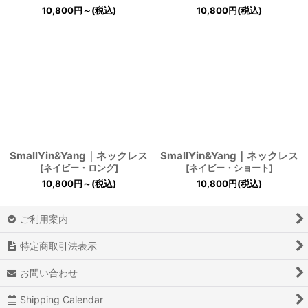
10,800
円
～
(税込)
10,800
円
(税込)
SmallYin&Yang｜ネックレス
SmallYin&Yang｜ネックレス
[
ネイビー・ロング
]
[
ネイビー・ショート
]
10,800
円
～
(税込)
10,800
円
(税込)
ご利用案内
特定商取引法表示
お問い合わせ
Shipping Calendar