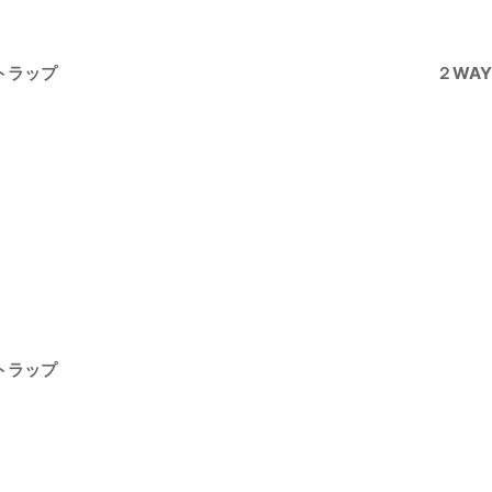
ストラップ
２WAY
ストラップ