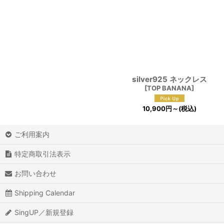
silver925 ネックレス
[
TOP BANANA
]
10,900
円
～
(税込)
ご利用案内
特定商取引法表示
お問い合わせ
Shipping Calendar
SingUP／新規登録