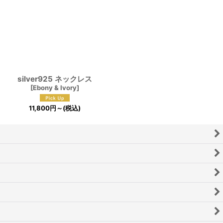
silver925 ネックレス
[
Ebony & Ivory
]
11,800
円
～
(税込)