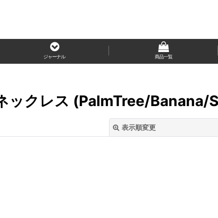
ジャーナル
商品一覧
ックレス (PalmTree/Banana/
表示順変更
絞り込む