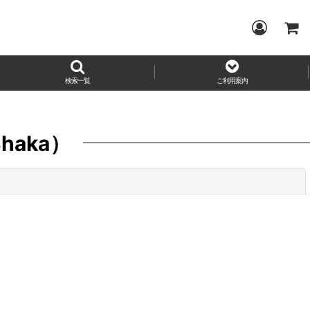
検索一覧
ご利用案内
Shaka）
閉じる