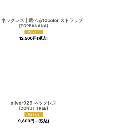
 ネックレス | 選べる10color ストラップ
[
TOPBANANA
]
12,500
円
(税込)
silver925 ネックレス
[
DONUT TREE
]
9,800
円
～
(税込)