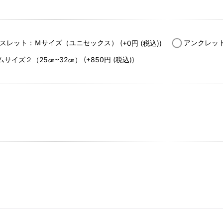
スレット：Ｍサイズ（ユニセックス）
(+0
円
(税込)
)
アンクレッ
ムサイズ２（25㎝~32㎝）
(+850
円
(税込)
)