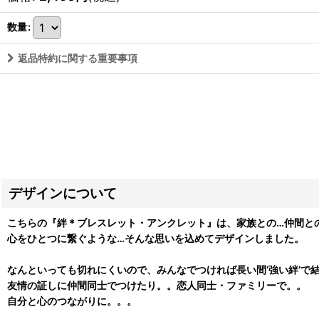
数量
:
返品特約に関する重要事項
デザインについて
こちらの『絆＊ブレスレット・アンクレット』は、家族との…仲間と
心をひとつに繋ぐような…そんな思いを込めてデザインしました。
なんといっても切れにくいので、みんなでつければ長い間‘強い絆’で
友情の証しに仲間同士でつけたり。。恋人同士・ファミリーで。。
自分と心のつながりに。。。