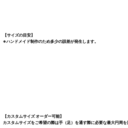
【サイズの目安】
※ハンドメイド制作のため多少の誤差が発生します。
【カスタムサイズ オーダー可能】
カスタムサイズをご希望の際は手（足）を通す際に必要な最大円周を