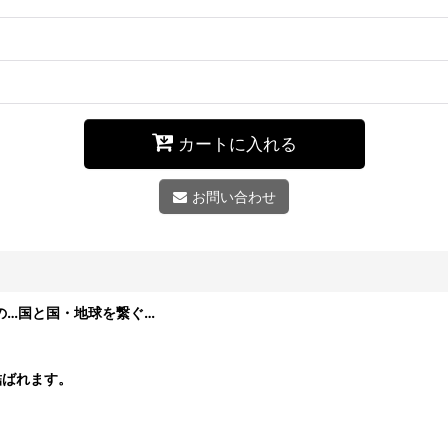
カートに入れる
お問い合わせ
の…国と国・地球を繋ぐ…
結ばれます。