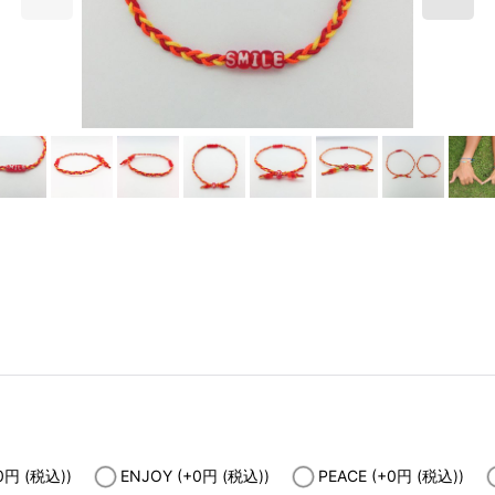
0
円
(税込)
)
ENJOY
(+0
円
(税込)
)
PEACE
(+0
円
(税込)
)