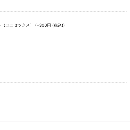
ト（ユニセックス）
(+300
円
(税込)
)