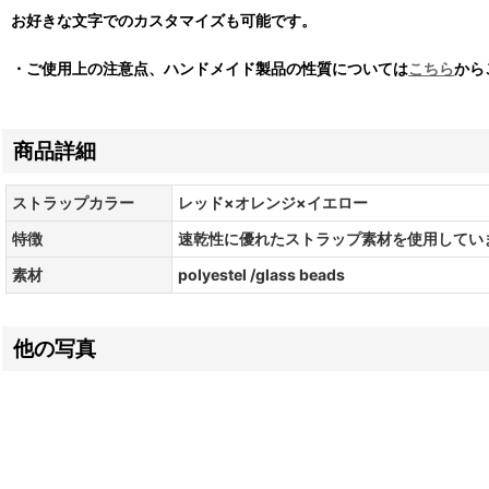
お好きな文字でのカスタマイズも可能です。
・ご使用上の注意点、ハンドメイド製品の性質については
こちら
から
商品詳細
ストラップカラー
レッド×オレンジ×イエロー
特徴
速乾性に優れたストラップ素材を使用してい
素材
polyestel /glass beads
他の写真