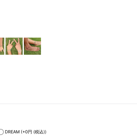
DREAM
(+0
円
(税込)
)