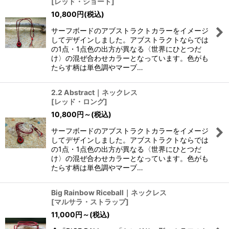
[
レッド・ショート
]
10,800
円
(税込)
サーフボードのアブストラクトカラーをイメージ
してデザインしました。アブストラクトならでは
の1点・1点色の出方が異なる〈世界にひとつだ
け〉の混ぜ合わせカラーとなっています。色がも
たらす柄は単色調やマーブ…
2.2 Abstract｜ネックレス
[
レッド・ロング
]
10,800
円
～
(税込)
サーフボードのアブストラクトカラーをイメージ
してデザインしました。アブストラクトならでは
の1点・1点色の出方が異なる〈世界にひとつだ
け〉の混ぜ合わせカラーとなっています。色がも
たらす柄は単色調やマーブ…
Big Rainbow Riceball｜ネックレス
[
マルサラ・ストラップ
]
11,000
円
～
(税込)