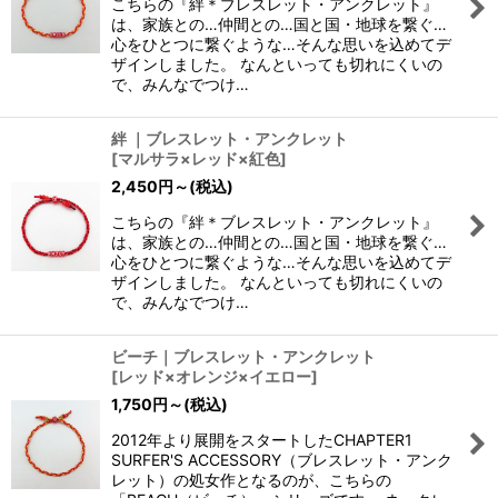
こちらの『絆＊ブレスレット・アンクレット』
は、家族との…仲間との…国と国・地球を繋ぐ…
心をひとつに繋ぐような…そんな思いを込めてデ
ザインしました。 なんといっても切れにくいの
で、みんなでつけ…
絆 ｜ブレスレット・アンクレット
[
マルサラ×レッド×紅色
]
2,450
円
～
(税込)
こちらの『絆＊ブレスレット・アンクレット』
は、家族との…仲間との…国と国・地球を繋ぐ…
心をひとつに繋ぐような…そんな思いを込めてデ
ザインしました。 なんといっても切れにくいの
で、みんなでつけ…
ビーチ｜ブレスレット・アンクレット
[
レッド×オレンジ×イエロー
]
1,750
円
～
(税込)
2012年より展開をスタートしたCHAPTER1
SURFER'S ACCESSORY（ブレスレット・アンク
レット）の処女作となるのが、こちらの