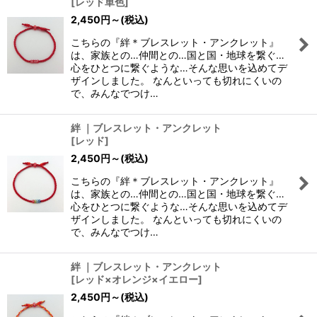
[
レッド単色
]
2,450
円
～
(税込)
こちらの『絆＊ブレスレット・アンクレット』
は、家族との…仲間との…国と国・地球を繋ぐ…
心をひとつに繋ぐような…そんな思いを込めてデ
ザインしました。 なんといっても切れにくいの
で、みんなでつけ…
絆 ｜ブレスレット・アンクレット
[
レッド
]
2,450
円
～
(税込)
こちらの『絆＊ブレスレット・アンクレット』
は、家族との…仲間との…国と国・地球を繋ぐ…
心をひとつに繋ぐような…そんな思いを込めてデ
ザインしました。 なんといっても切れにくいの
で、みんなでつけ…
絆 ｜ブレスレット・アンクレット
[
レッド×オレンジ×イエロー
]
2,450
円
～
(税込)