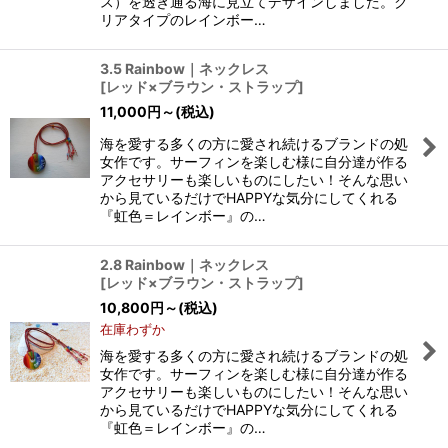
ス）を透き通る海に見立てデザインしました。ク
リアタイプのレインボー…
3.5 Rainbow｜ネックレス
[
レッド×ブラウン・ストラップ
]
11,000
円
～
(税込)
海を愛する多くの方に愛され続けるブランドの処
女作です。サーフィンを楽しむ様に自分達が作る
アクセサリーも楽しいものにしたい！そんな思い
から見ているだけでHAPPYな気分にしてくれる
『虹色＝レインボー』の…
2.8 Rainbow｜ネックレス
[
レッド×ブラウン・ストラップ
]
10,800
円
～
(税込)
在庫わずか
海を愛する多くの方に愛され続けるブランドの処
女作です。サーフィンを楽しむ様に自分達が作る
アクセサリーも楽しいものにしたい！そんな思い
から見ているだけでHAPPYな気分にしてくれる
『虹色＝レインボー』の…