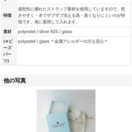
速乾性に優れたストラップ素材を使用していますので、乾
特徴
きやすく・水でザブザブ洗える為・臭くなりにくいのが特
徴です。海に着用して入れます。
素材
polyestel / silver 925 / glass
(※ビ
polyestel / glass ＊金属アレルギーの方も安心＊
ーズ
パー
ツ)
他の写真