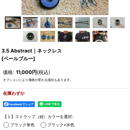
3.5 Abstract｜ネックレス
[
ペールブルー
]
価格
:
11,000
円
(税込)
オプションにより価格が変わる場合もあります。
在庫わずか
Facebookでシェア
【１】ストラップ（紐）カラーを選択
:
ブラック単色
ブラック×水色