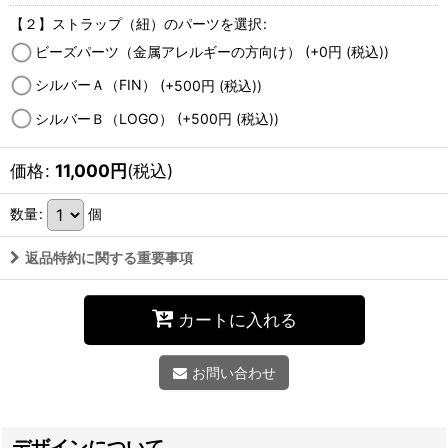
【２】ストラップ（紐）のパーツを選択
:
ビーズパーツ（金属アレルギーの方向け）
(+0
円
(税込)
)
シルバーＡ（FIN）
(+500
円
(税込)
)
シルバーＢ（LOGO）
(+500
円
(税込)
)
価格
:
11,000
円
(税込)
数量
:
個
返品特約に関する重要事項
カートに入れる
お問い合わせ
デザインについて