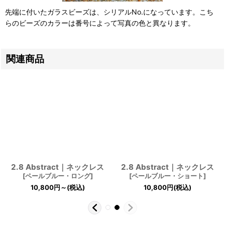
先端に付いたガラスビーズは、シリアルNo.になっています。こち
らのビーズのカラーは番号によって写真の色と異なります。
関連商品
2.8 Abstract｜ネックレス
2.8 Abstract｜ネックレス
[
ペールブルー・ロング
]
[
ペールブルー・ショート
]
10,800
円
～
(税込)
10,800
円
(税込)