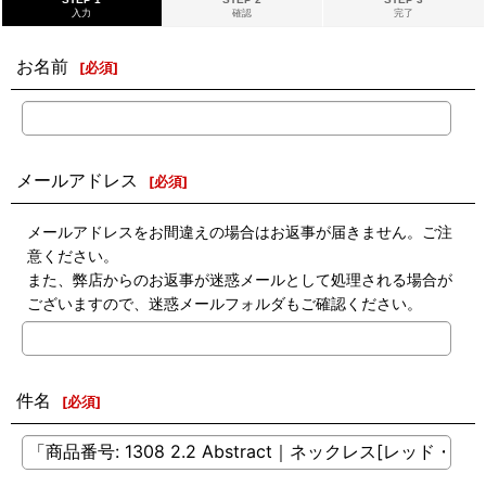
入力
確認
完了
お名前
[
必須
]
メールアドレス
[
必須
]
メールアドレスをお間違えの場合はお返事が届きません。ご注
意ください。
また、弊店からのお返事が迷惑メールとして処理される場合が
ございますので、迷惑メールフォルダもご確認ください。
件名
[
必須
]