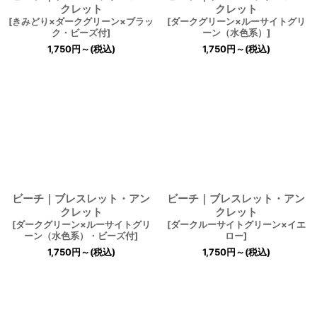
クレット
クレット
[
きみどり×ダークグリーン×ブラッ
[
ダークグリーン×ルーサイトグリ
ク・ビーズ付
]
ーン（水色系）
]
1,750
円
～
(税込)
1,750
円
～
(税込)
ビーチ｜ブレスレット・アン
ビーチ｜ブレスレット・アン
クレット
クレット
[
ダークグリーン×ルーサイトグリ
[
ダークルーサイトグリーン×イエ
ーン（水色系）・ビーズ付
]
ロー
]
1,750
円
～
(税込)
1,750
円
～
(税込)