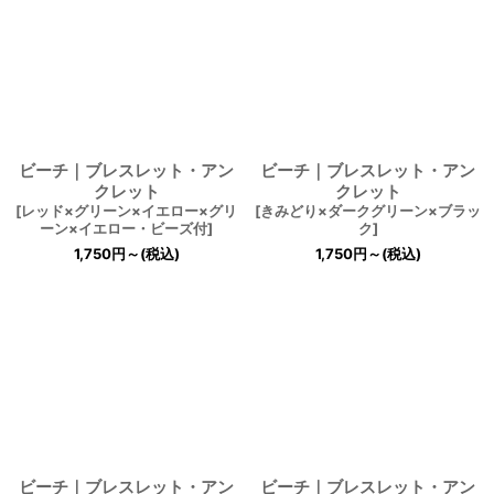
ビーチ｜ブレスレット・アン
ビーチ｜ブレスレット・アン
クレット
クレット
[
レッド×グリーン×イエロー×グリ
[
きみどり×ダークグリーン×ブラッ
ーン×イエロー・ビーズ付
]
ク
]
1,750
円
～
(税込)
1,750
円
～
(税込)
ビーチ｜ブレスレット・アン
ビーチ｜ブレスレット・アン