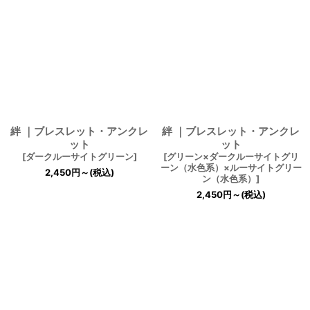
並び順
:
絞り込む
絆 ｜ブレスレット・アンクレ
絆 ｜ブレスレット・アンクレ
ット
ット
[
ダークルーサイトグリーン
]
[
グリーン×ダークルーサイトグリ
ーン（水色系）×ルーサイトグリー
2,450
円
～
(税込)
ン（水色系）
]
2,450
円
～
(税込)