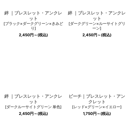
絆 ｜ブレスレット・アンクレ
絆 ｜ブレスレット・アンクレ
ット
ット
[
ブラック×ダークグリーン×きみど
[
ダークグリーン×ルーサイトグリ
り
]
ーン
]
2,450
円
～
(税込)
2,450
円
～
(税込)
絆 ｜ブレスレット・アンクレ
ビーチ｜ブレスレット・アン
ット
クレット
[
ダークルーサイトグリーン 単色
]
[
レッド×グリーン×イエロー
]
2,450
円
～
(税込)
1,750
円
～
(税込)