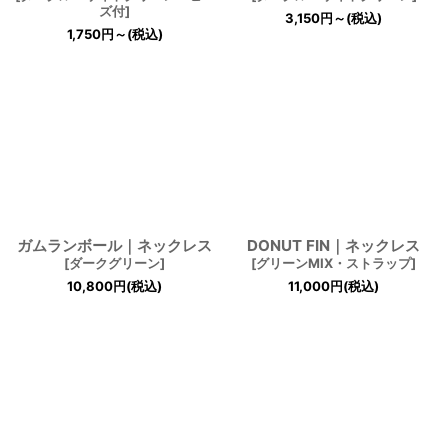
ズ付
]
3,150
円
～
(税込)
1,750
円
～
(税込)
ガムランボール｜ネックレス
DONUT FIN｜ネックレス
[
ダークグリーン
]
[
グリーンMIX・ストラップ
]
10,800
円
(税込)
11,000
円
(税込)