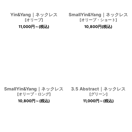
Yin&Yang｜ネックレス
SmallYin&Yang｜ネックレス
[
オリーブ
]
[
オリーブ・ショート
]
11,000
円
～
(税込)
10,800
円
(税込)
SmallYin&Yang｜ネックレス
3.5 Abstract｜ネックレス
[
オリーブ・ロング
]
[
グリーン
]
10,800
円
～
(税込)
11,000
円
～
(税込)