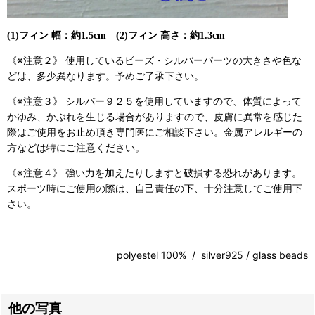
(1)フィン 幅：約1.5cm (2)フィン 高さ：約1.3cm
《※注意２》 使用しているビーズ・シルバーパーツの大きさや色な
どは、多少異なります。予めご了承下さい。
《※注意３》 シルバー９２５を使用していますので、体質によって
かゆみ、かぶれを生じる場合がありますので、皮膚に異常を感じた
際はご使用をお止め頂き専門医にご相談下さい。金属アレルギーの
方などは特にご注意ください。
《※注意４》 強い力を加えたりしますと破損する恐れがあります。
スポーツ時にご使用の際は、自己責任の下、十分注意してご使用下
さい。
polyestel 100% / silver925 / glass beads
他の写真