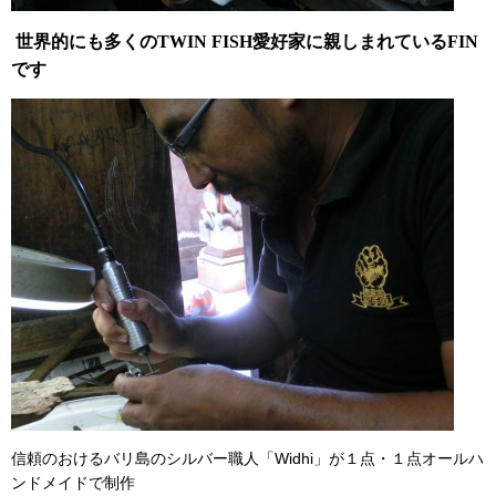
世界的にも多くのTWIN FISH愛好家に親しまれているFIN
です
信頼のおけるバリ島のシルバー職人「Widhi」が１点・１点オールハ
ンドメイドで制作