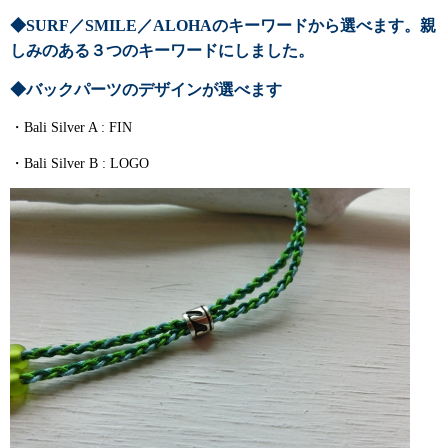
◆SURF／SMILE／ALOHAのキーワードから選べます。
親
しみのある３つのキーワードにしました。
◆バックパーツのデザインが選べます
・Bali Silver A : FIN
・Bali Silver B : LOGO