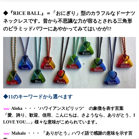
◆『
RICE BALL
』＝「おにぎり」型のカラフルなドーナツ
ネックレスです。
昔から不思議な力が宿るとされる三角形
のピラミッドパワーにあやかってみてはいかが!?
◆11のキーワードから選べます
Aloha ・・・ ‘ハワイアンスピリッツ’ の象徴を表す言葉
'new'
「愛、誇り、歓迎、信用、こんにちは、さようなら、ありがとう、I
LOVE YOU…」様々な意味がこめられています。
Mahalo ・・・ 「ありがとう」ハワイ語で感謝の意味を示す言
'new'