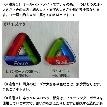
《※注意１》 オールハンドメイドです。その為、一つひとつの形・
大きさ・色の出方・線の太さ・文字の大きさや形が多少異なりま
す。〈一辺：約３ＣＭ 厚さ：約５ＭＭです。)
《※注意２》 写真のビーズの大きさや色などは、多少異なります。
予めご了承下さい。
《※注意３》 ネックレスのヘッド部分は、ヒュージング・ガラスを
使用していますので、強い力を加えたりしますと破損する恐れがあ