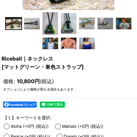
Riceball｜ネックレス
[
マットグリーン・単色ストラップ
]
価格
:
10,800
円
(税込)
オプションにより価格が変わる場合もあります。
Facebookでシェア
【１】キーワードを選択
:
Aloha
(+0
円
(税込)
)
Mahalo
(+0
円
(税込)
)
Peace
(+0
円
(税込)
)
Dream
(+0
円
(税込)
)