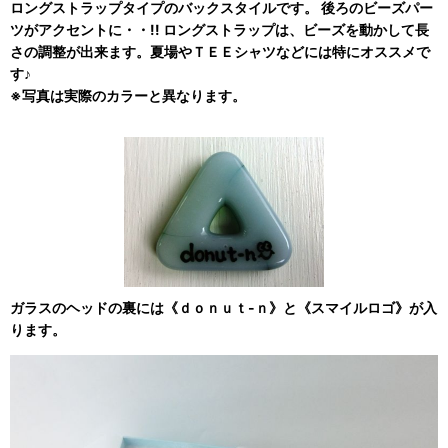
ロングストラップタイプのバックスタイルです。 後ろのビーズパー
ツがアクセントに・・!! ロングストラップは、ビーズを動かして長
さの調整が出来ます。夏場やＴＥＥシャツなどには特にオススメで
す♪
※写真は実際のカラーと異なります。
ガラスのヘッドの裏には《ｄｏｎｕｔ-ｎ》と《スマイルロゴ》が入
ります。