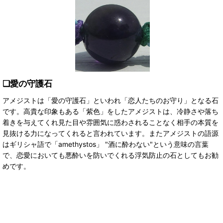
❏愛の守護石
アメジストは「愛の守護石」といわれ「恋人たちのお守り」となる石
です。
高貴な印象もある「紫色」をしたアメジストは、冷静さや落ち
着きを与えてくれ見た目や雰囲気に惑わされることなく相手の本質を
見抜ける力になってくれると言われています。
またアメジストの語源
はギリシャ語で「amethystos」 "酒に酔わない"という意味の言葉
で、恋愛においても悪酔いを防いでくれる浮気防止の石としてもお勧
めです。