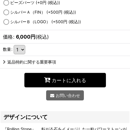
ビーズパーツ
(+0
円
(税込)
)
シルバーＡ（FIN）
(+500
円
(税込)
)
シルバーＢ（LOGO）
(+500
円
(税込)
)
価格
:
6,000
円
(税込)
数量
:
返品特約に関する重要事項
カートに入れる
お問い合わせ
デザインについて
『Rolling Stone』 … 転がる石をイメージした一粒パワーストーンが