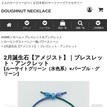
２人のサーファーがつくる‘日本初’のサーファーズアクセサリー
DOUGHNUT NECKLACE
ブランド
ジャーナル
商品一覧
検索一覧
ご利用案内
HOME／ホーム
>
ブレスレット＆アンクレット
>
ローリングストーン／一粒パワーストーン
>
2月誕生石【アメジスト】｜ブレスレット・アンクレット
2月誕生石【アメジスト】｜ブレスレッ
ト・アンクレット
[
ルーサイトグリーン（水色系）×パープル・グ
リーン
]