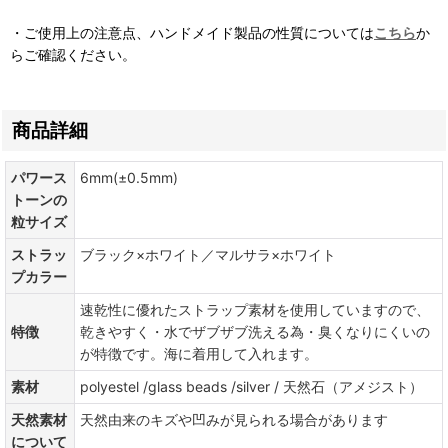
・ご使用上の注意点、ハンドメイド製品の性質については
こちら
か
らご確認ください。
商品詳細
パワース
6mm(±0.5mm)
トーンの
粒サイズ
ストラッ
ブラック×ホワイト／マルサラ×ホワイト
プカラー
速乾性に優れたストラップ素材を使用していますので、
特徴
乾きやすく・水でザブザブ洗える為・臭くなりにくいの
が特徴です。海に着用して入れます。
素材
polyestel /glass beads /silver / 天然石（アメジスト）
天然素材
天然由来のキズや凹みが見られる場合があります
について