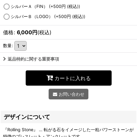
シルバーＡ（FIN）
(+500
円
(税込)
)
シルバーＢ（LOGO）
(+500
円
(税込)
)
価格
:
6,000
円
(税込)
数量
:
返品特約に関する重要事項
カートに入れる
お問い合わせ
デザインについて
『Rolling Stone』 … 転がる石をイメージした一粒パワーストーンが
特徴のブレスレット・アンクレットです。