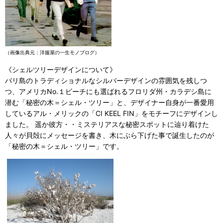
（画像出典元：洋服屋の一生モノブログ）
《シェルツリーデザインについて》
バリ島のトラディショナルなシルバーデザインの雰囲気を残しつ
つ、アメリカNo.１ビーチにも選ばれるフロリダ州・カラデシ島に
潜む「秘密の木＝シェル・ツリー」と、デザイナー自身が一番愛用
しているアル・メリックの「CI KEEL FIN」をモチーフにデザインし
ました。 遥か彼方・・ミステリアスな秘密スポットに辿り着けた
人々が貝殻にメッセージを書き、木にぶら下げた事で誕生したのが
「秘密の木＝シェル・ツリー」です。