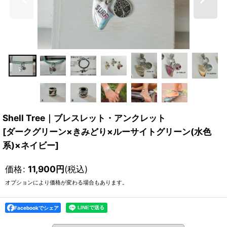
Shell Tree｜ブレスレット・アンクレット
[
ダークグリーン×きみどり×ルーサイトグリーン(水色
系)×ネイビー
]
価格
:
11,900
円
(税込)
オプションにより価格が変わる場合もあります。
Facebookでシェア