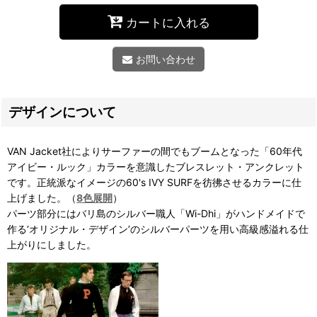
カートに入れる
お問い合わせ
デザインについて
VAN Jacket社によりサーファーの間でもブームとなった「60年代
アイビー・ルック」カラーを意識したブレスレット・アンクレット
です。正統派なイメージの60's IVY SURFを彷彿させるカラーに仕
上げました。（
8色展開
）
パーツ部分にはバリ島のシルバー職人「Wi-Dhi」がハンドメイドで
作る‘オリジナル・デザイン’のシルバーパーツを用い高級感溢れる仕
上がりにしました。