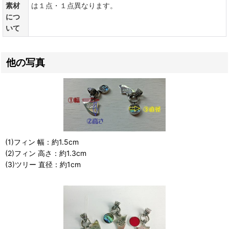
素材
は１点・１点異なります。
につ
いて
他の写真
(1)フィン 幅：約1.5cm
(2)フィン 高さ：約1.3cm
(3)ツリー 直径：約1cm