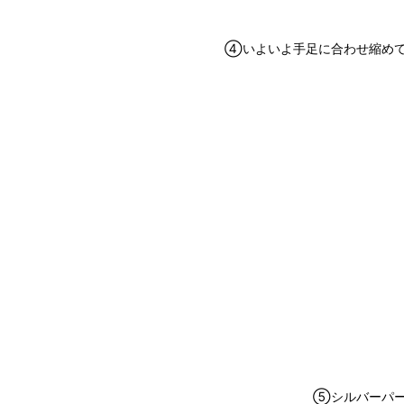
④いよいよ手足に合わせ縮めて
⑤シルバーパー