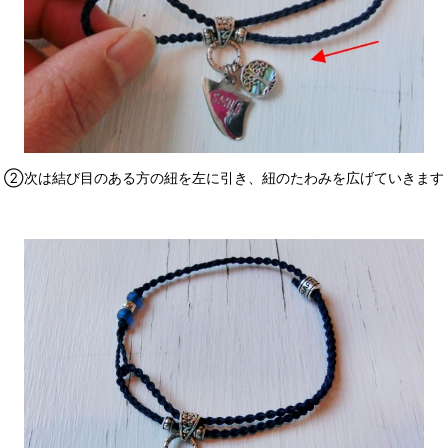
②次は結び目のある方の紐を左に引き、紐のたわみを広げていきます