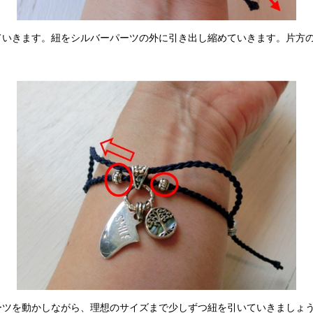
いきます。紐をシルバーパーツの外に引き出し縮めていきます。片方
ツを動かしながら、理想のサイズまで少しずつ紐を引いていきましょ