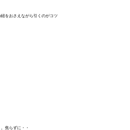
の紐をおさえながら引くのがコツ
う。焦らずに・・