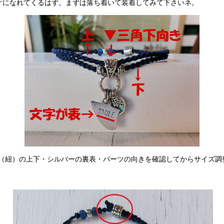
ぐになれてくるはず。まずは落ち着いて装着してみて下さいネ。
プ（紐）の上下・シルバーの裏表・パーツの向きを確認してからサイズ調