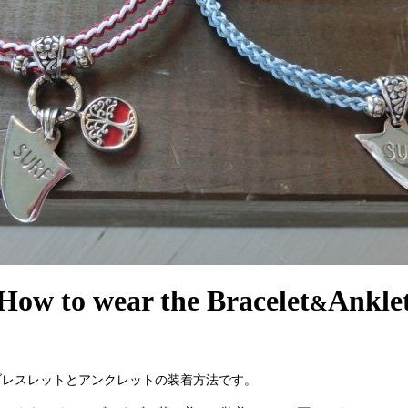
How to wear the Bracelet
Ankle
&
のブレスレットとアンクレットの装着方法です。