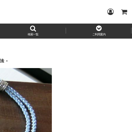
検索一覧
ご利用案内
法 -