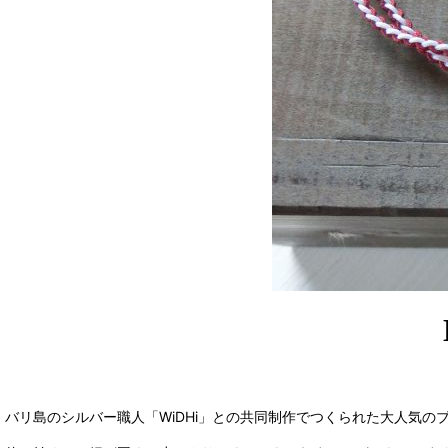
バリ島のシルバー職人「
WiDHi」との共同制作でつくられた大人気