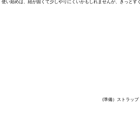
使い始めは、紐が固くて少しやりにくいかもしれませんが、きっとす
(準備）ストラッ