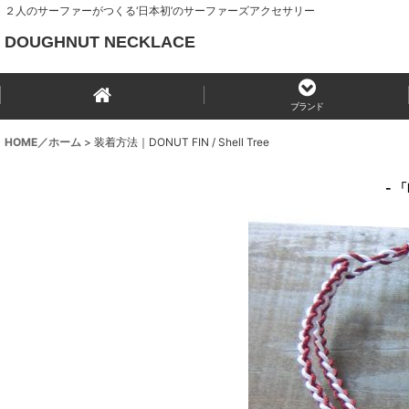
２人のサーファーがつくる‘日本初’のサーファーズアクセサリー
DOUGHNUT NECKLACE
ブランド
HOME／ホーム
>
装着方法｜DONUT FIN / Shell Tree
- 