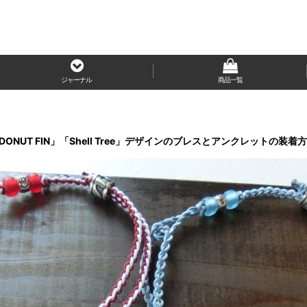
ジャーナル
商品一覧
「DONUT FIN」「Shell Tree」デザインのブレスとアンクレットの装着方