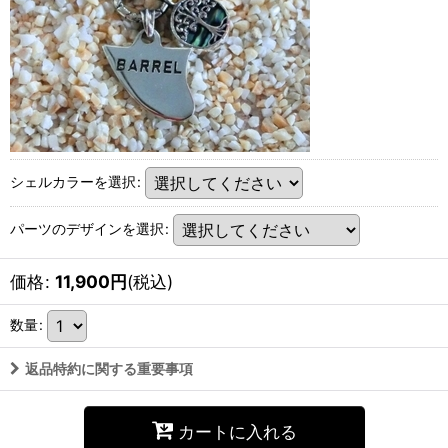
シェルカラーを選択
:
パーツのデザインを選択
:
価格
:
11,900
円
(税込)
数量
:
返品特約に関する重要事項
カートに入れる