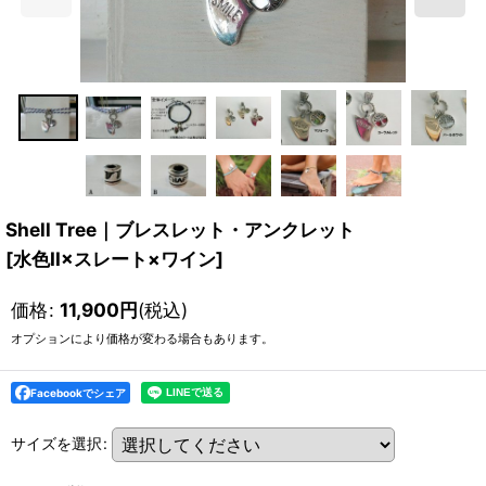
Shell Tree｜ブレスレット・アンクレット
[
水色II×スレート×ワイン
]
価格
:
11,900
円
(税込)
オプションにより価格が変わる場合もあります。
Facebookでシェア
サイズを選択
: