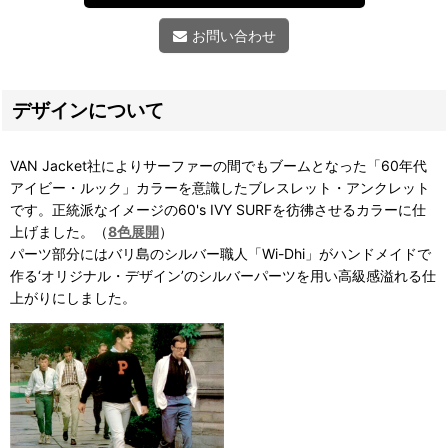
お問い合わせ
デザインについて
VAN Jacket社によりサーファーの間でもブームとなった「60年代
アイビー・ルック」カラーを意識したブレスレット・アンクレット
です。正統派なイメージの60's IVY SURFを彷彿させるカラーに仕
上げました。（
8色展開
）
パーツ部分にはバリ島のシルバー職人「Wi-Dhi」がハンドメイドで
作る‘オリジナル・デザイン’のシルバーパーツを用い高級感溢れる仕
上がりにしました。