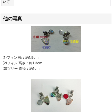
いて
他の写真
(1)フィン 幅：約1.5cm
(2)フィン 高さ：約1.3cm
(3)ツリー 直径：約1cm