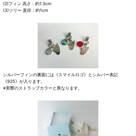
(2)フィン 高さ：約1.3cm
(3)ツリー 直径：約1cm
シルバーフィンの裏面には《スマイルロゴ》とシルバー表記
《925》が入ります。
※実際のストラップカラーと異なります。