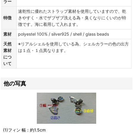
ラー
速乾性に優れたストラップ素材を使用していますので、乾
特徴
きやすく・水でザブザブ洗える為・臭くなりにくいのが特
徴です。海に着用して入れます。
素材
polyestel 100% / silver925 / shell / glass beads
天然
※リアルシェルを使用している為、シェルカラーの色の出方
素材
は１点・１点異なります。
につ
いて
他の写真
(1)フィン 幅：約1.5cm