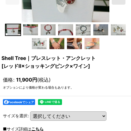
Shell Tree｜ブレスレット・アンクレット
[
レッドII×ショッキングピンク×ワイン
]
価格
:
11,900
円
(税込)
オプションにより価格が変わる場合もあります。
Facebookでシェア
サイズを選択
:
■サイズ詳細は
こちら