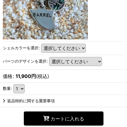
シェルカラーを選択
:
パーツのデザインを選択
:
価格
:
11,900
円
(税込)
数量
:
返品特約に関する重要事項
カートに入れる