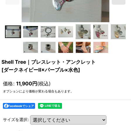
Shell Tree｜ブレスレット・アンクレット
[
ダークネイビーII×パープル×水色
]
価格
:
11,900
円
(税込)
オプションにより価格が変わる場合もあります。
Facebookでシェア
サイズを選択
: