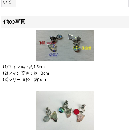
いて
他の写真
(1)フィン 幅：約1.5cm
(2)フィン 高さ：約1.3cm
(3)ツリー 直径：約1cm