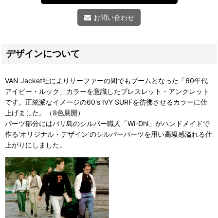
お問い合わせ
デザインについて
VAN Jacket社によりサーファーの間でもブームとなった「60年代
アイビー・ルック」カラーを意識したブレスレット・アンクレット
です。正統派なイメージの60's IVY SURFを彷彿させるカラーに仕
上げました。（
8色展開
）
パーツ部分にはバリ島のシルバー職人「Wi-Dhi」がハンドメイドで
作る‘オリジナル・デザイン’のシルバーパーツを用い高級感溢れる仕
上がりにしました。