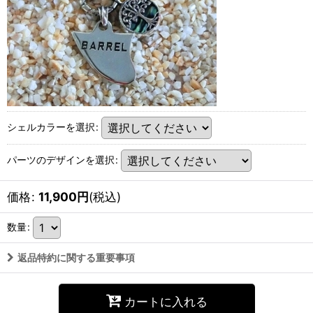
シェルカラーを選択
:
パーツのデザインを選択
:
価格
:
11,900
円
(税込)
数量
:
返品特約に関する重要事項
カートに入れる