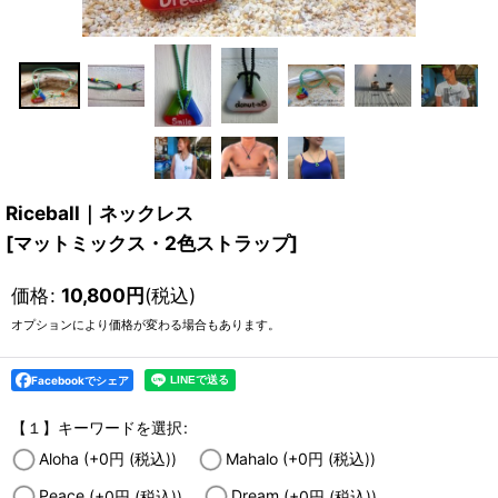
Riceball｜ネックレス
[
マットミックス・2色ストラップ
]
価格
:
10,800
円
(税込)
オプションにより価格が変わる場合もあります。
Facebookでシェア
【１】キーワードを選択
:
Aloha
(+0
円
(税込)
)
Mahalo
(+0
円
(税込)
)
Peace
(+0
円
(税込)
)
Dream
(+0
円
(税込)
)