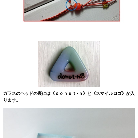
ガラスのヘッドの裏には《ｄｏｎｕｔ-ｎ》と《スマイルロゴ》が入
ります。