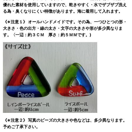
優れた素材を使用していますので、乾きやすく・水でザブザブ洗え
る為・臭くなりにくい特徴があります。海に着用して入れます。
《※注意１》 オールハンドメイドです。その為、一つひとつの形・
大きさ・色の出方・線の太さ・文字の大きさや形が多少異なりま
す。〈一辺：約３ＣＭ 厚さ：約５ＭＭです。)
《※注意２》 写真のビーズの大きさや色などは、多少異なります。
予めご了承下さい。