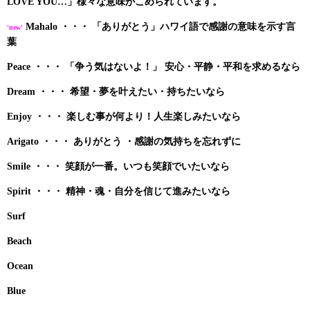
LOVE YOU…」様々な意味がこめられています。
Mahalo ・・・ 「ありがとう」ハワイ語で感謝の意味を示す言
'new'
葉
Peace ・・・ 「争う気はないよ！」 安心・平静・平和を求めるなら
Dream ・・・ 希望・夢を叶えたい・持ちたいなら
Enjoy ・・・ 楽しむ事が何より！人生楽しみたいなら
Arigato ・・・ ありがとう ・感謝の気持ちを忘れずに
Smile ・・・ 笑顔が一番。いつも笑顔でいたいなら
Spirit ・・・ 精神・魂・自分を信じて進みたいなら
Surf
Beach
Ocean
Blue