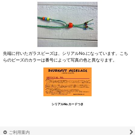
先端に付いたガラスビーズは、シリアルNo.になっています。こち
らのビーズのカラーは番号によって写真の色と異なります。
シリアルNo.カードつき
ご利用案内