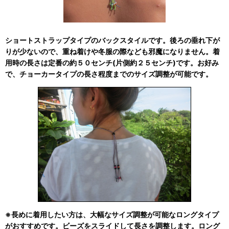
ショートストラップタイプのバックスタイルです。後ろの垂れ下が
りが少ないので、重ね着けや冬服の際なども邪魔になりません。着
用時の長さは定番の約５０センチ(片側約２５センチ)です。お好み
で、チョーカータイプの長さ程度までのサイズ調整が可能です。
※長めに着用したい方は、大幅なサイズ調整が可能なロングタイプ
がおすすめです。ビーズをスライドして長さを調整します。ロング