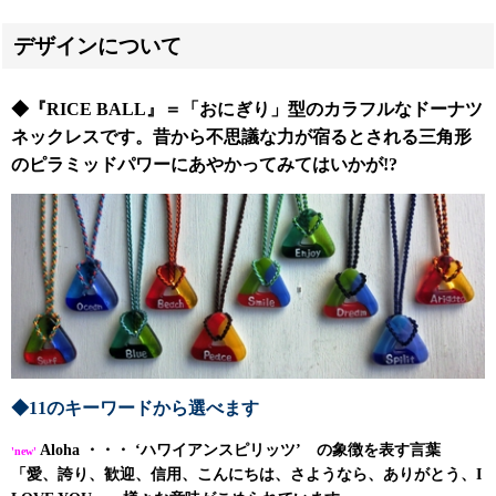
デザインについて
◆『
RICE BALL
』＝「おにぎり」型のカラフルなドーナツ
ネックレスです。
昔から不思議な力が宿るとされる三角形
のピラミッドパワーにあやかってみてはいかが!?
◆11のキーワードから選べます
Aloha ・・・ ‘ハワイアンスピリッツ’ の象徴を表す言葉
'new'
「愛、誇り、歓迎、信用、こんにちは、さようなら、ありがとう、I