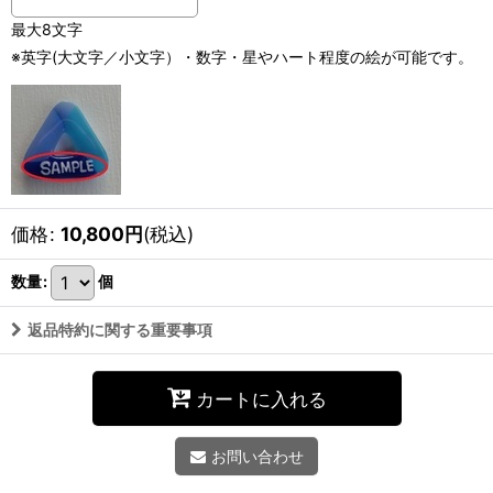
最大8文字
※英字(大文字／小文字）・数字・星やハート程度の絵が可能です。
価格
:
10,800
円
(税込)
数量
:
個
返品特約に関する重要事項
カートに入れる
お問い合わせ